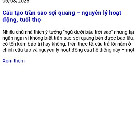
06/08/2026
Cấu tạo trần sao sợi quang – nguyên lý hoạt
động, tuổi thọ
Nhiều chủ nhà thích ý tưởng “ngủ dưới bầu trời sao” nhưng lại
ngần ngại vì không biết trần sao sợi quang bền được bao lâu,
có tốn kém bảo trì hay không. Trên thực tế, câu trả lời nằm ở
chính cấu tạo và nguyên lý hoạt động của hệ thống này – một
Xem thêm