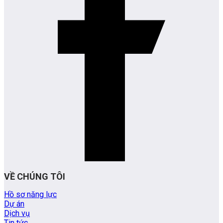
VỀ CHÚNG TÔI
Hồ sơ năng lực
Dự án
Dịch vụ
Tin tức