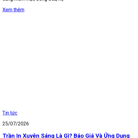
Xem thêm
Tin tức
25/07/2026
Trần In Xuyên Sáng Là Gì? Báo Giá Và Ứng Dụng