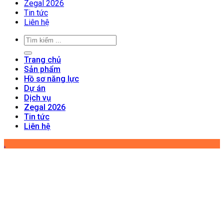
Zegal 2026
Tin tức
Liên hệ
Trang chủ
Sản phẩm
Hồ sơ năng lực
Dự án
Dịch vụ
Zegal 2026
Tin tức
Liên hệ
.