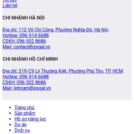
Liên hệ
CHI NHÁNH HÀ NỘI
Địa chỉ: 112 Võ Chí Công, Phường Nghĩa Đô, Hà Nội
Hotline: 096 914 6688
CSKH: 096 502 8686
Mail: contact@zegal.vn
CHI NHÁNH HỒ CHÍ MINH
Địa chỉ: 319-C9 Lý Thường Kiệt, Phường Phú Thọ, TP. HCM
Hotline: 096 914 6688
CSKH: 096 502 8686
Mail: linhcam@zegal.vn
Trang chủ
Sản phẩm
Hồ sơ năng lực
Dự án
Dịch vụ