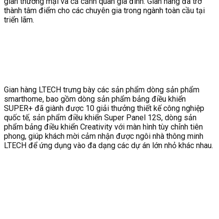
gian thương mại và cả cảnh quan gia đình. Gian hàng đã trở
thành tâm điểm cho các chuyên gia trong ngành toàn cầu tại
triển lãm.
Gian hàng LTECH trưng bày các sản phẩm dòng sản phẩm
smarthome, bao gồm dòng sản phẩm bảng điều khiển
SUPER+ đã giành được 10 giải thưởng thiết kế công nghiệp
quốc tế, sản phẩm điều khiển Super Panel 12S, dòng sản
phẩm bảng điều khiển Creativity với màn hình tùy chỉnh tiên
phong, giúp khách mời cảm nhận được ngôi nhà thông minh
LTECH để ứng dụng vào đa dạng các dự án lớn nhỏ khác nhau.