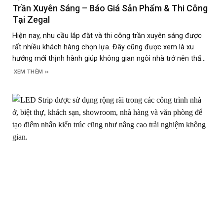
Trần Xuyên Sáng – Báo Giá Sản Phẩm & Thi Công
Tại Zegal
Hiện nay, nhu cầu lắp đặt và thi công trần xuyên sáng được
rất nhiều khách hàng chọn lựa. Đây cũng được xem là xu
hướng mới thịnh hành giúp không gian ngôi nhà trở nên thẩm
mỹ hơn. Bên cạnh các mẫu mã và chất lượng thì cũng có
XEM THÊM
không ít khách hàng quan