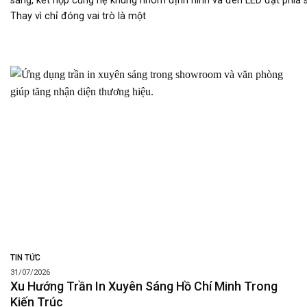
sáng, kết hợp cùng hệ khung nhôm định hình và đèn LED đặt phía 
Thay vì chỉ đóng vai trò là một
TIN TỨC
31/07/2026
Xu Hướng Trần In Xuyên Sáng Hồ Chí Minh Trong
Kiến Trúc