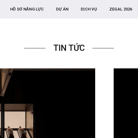
HỒ SƠ NĂNG LỰC
DỰ ÁN
DỊCH VỤ
ZEGAL 2026
TIN TỨC