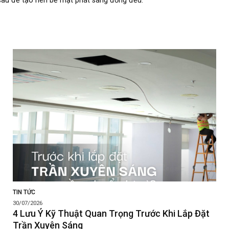
sau để tạo nên bề mặt phát sáng đồng đều.
TIN TỨC
30/07/2026
4 Lưu Ý Kỹ Thuật Quan Trọng Trước Khi Lắp Đặt
Trần Xuyên Sáng