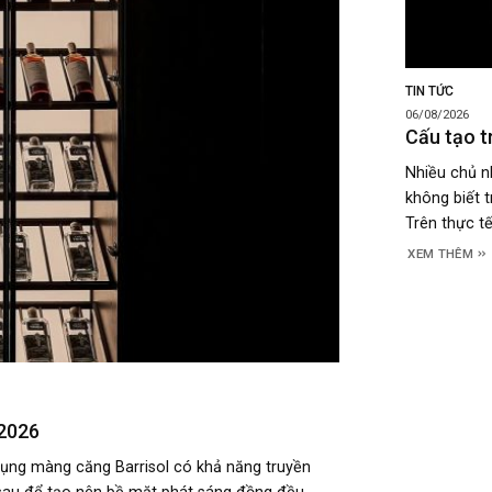
TIN TỨC
06/08/2026
Cấu tạo t
Nhiều chủ nh
không biết 
Trên thực tế
XEM THÊM
 2026
 dụng màng căng Barrisol có khả năng truyền