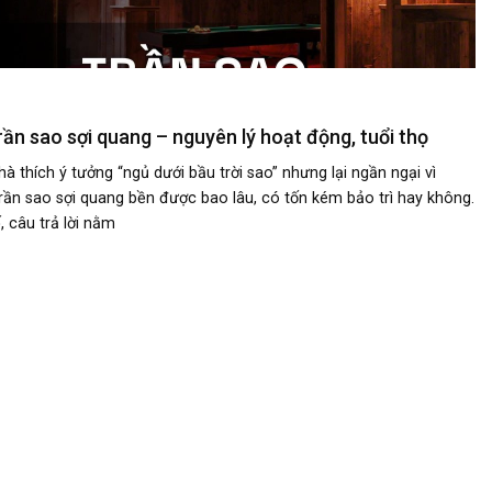
rần sao sợi quang – nguyên lý hoạt động, tuổi thọ
à thích ý tưởng “ngủ dưới bầu trời sao” nhưng lại ngần ngại vì
trần sao sợi quang bền được bao lâu, có tốn kém bảo trì hay không.
, câu trả lời nằm