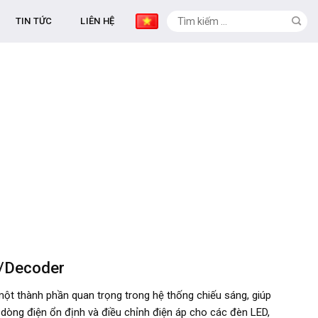
TIN TỨC
LIÊN HỆ
r/Decoder
 một thành phần quan trọng trong hệ thống chiếu sáng, giúp
dòng điện ổn định và điều chỉnh điện áp cho các đèn LED,