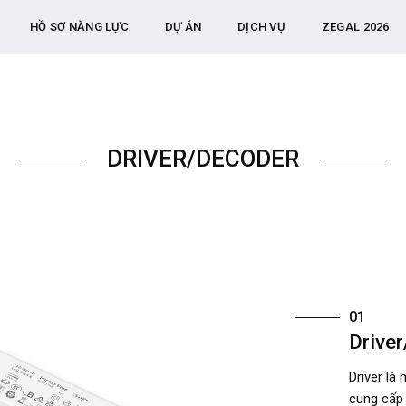
HỒ SƠ NĂNG LỰC
DỰ ÁN
DỊCH VỤ
ZEGAL 2026
DRIVER/DECODER
01
Drive
Driver là
cung cấp 