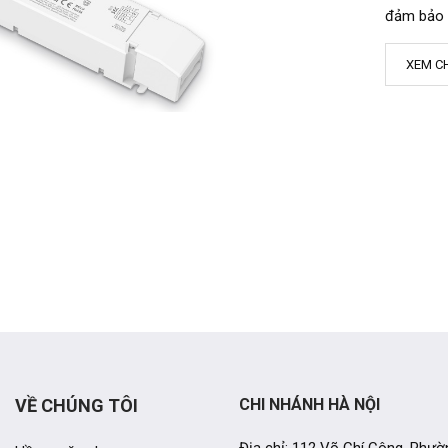
đảm bảo h
XEM CH
VỀ CHÚNG TÔI
CHI NHÁNH HÀ NỘI