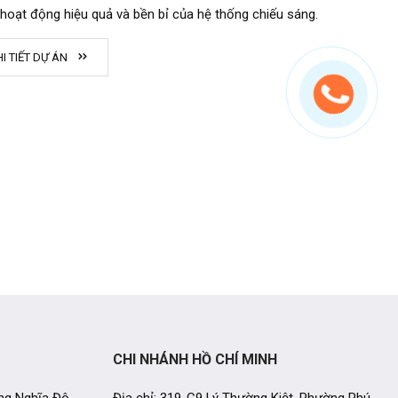
oạt động hiệu quả và bền bỉ của hệ thống chiếu sáng.
I TIẾT DỰ ÁN
CHI NHÁNH HỒ CHÍ MINH