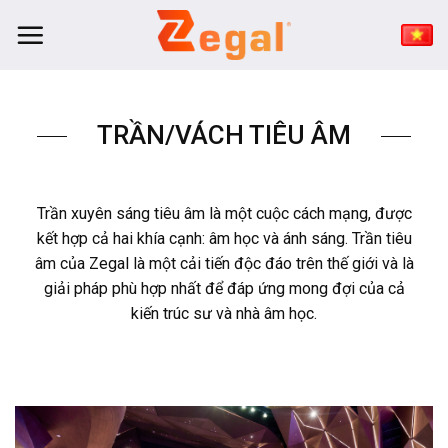
Bỏ
qua
nội
dung
TRẦN/VÁCH TIÊU ÂM
Trần xuyên sáng tiêu âm là một cuộc cách mạng, được
kết hợp cả hai khía cạnh: âm học và ánh sáng. Trần tiêu
âm của Zegal là một cải tiến độc đáo trên thế giới và là
giải pháp phù hợp nhất để đáp ứng mong đợi của cả
kiến trúc sư và nhà âm học.