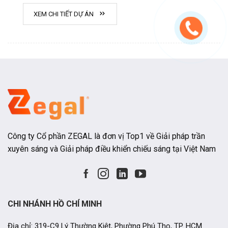
XEM CHI TIẾT DỰ ÁN
Công ty Cổ phần ZEGAL là đơn vị Top1 về Giải pháp trần
xuyên sáng và Giải pháp điều khiển chiếu sáng tại Việt Nam
CHI NHÁNH HỒ CHÍ MINH
Địa chỉ: 319-C9 Lý Thường Kiệt, Phường Phú Thọ, TP. HCM