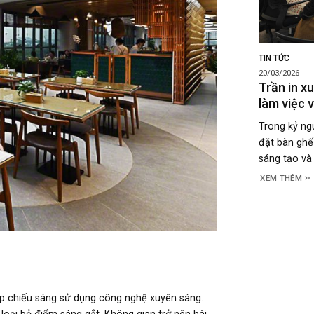
TIN TỨC
20/03/2026
Trần in x
làm việc 
Trong kỷ ngu
đặt bàn ghế 
sáng tạo và 
XEM THÊM
pháp chiếu sáng sử dụng công nghệ xuyên sáng.