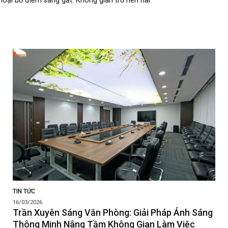
loại bỏ điểm sáng gắt. Không gian trở nên hài
TIN TỨC
16/03/2026
Trần Xuyên Sáng Văn Phòng: Giải Pháp Ánh Sáng
Thông Minh Nâng Tầm Không Gian Làm Việc