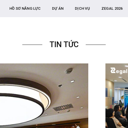
HỒ SƠ NĂNG LỰC
DỰ ÁN
DỊCH VỤ
ZEGAL 2026
TIN TỨC