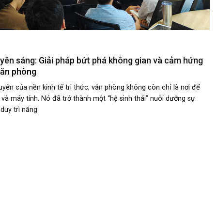
uyên sáng: Giải pháp bứt phá không gian và cảm hứng
văn phòng
yên của nền kinh tế tri thức, văn phòng không còn chỉ là nơi để
và máy tính. Nó đã trở thành một “hệ sinh thái” nuôi dưỡng sự
duy trì năng