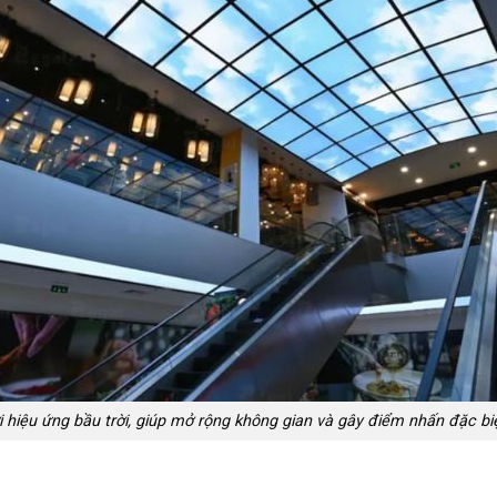
i hiệu ứng bầu trời, giúp mở rộng không gian và gây điểm nhấn đặc bi