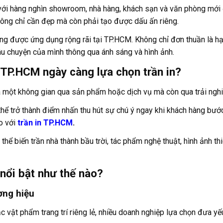
 với hàng nghìn showroom, nhà hàng, khách sạn và văn phòng mới
hông chỉ cần đẹp mà còn phải tạo được dấu ấn riêng.
ng được ứng dụng rộng rãi tại TP.HCM. Không chỉ đơn thuần là hạn
âu chuyện của mình thông qua ánh sáng và hình ảnh.
i TP.HCM ngày càng lựa chọn trần in?
 một không gian qua sản phẩm hoặc dịch vụ mà còn qua trải nghiệ
hể trở thành điểm nhấn thu hút sự chú ý ngay khi khách hàng bước 
so với
trần in TP.HCM
.
 thể biến trần nhà thành bầu trời, tác phẩm nghệ thuật, hình ảnh t
 nổi bật như thế nào?
ơng hiệu
 vật phẩm trang trí riêng lẻ, nhiều doanh nghiệp lựa chọn đưa yếu