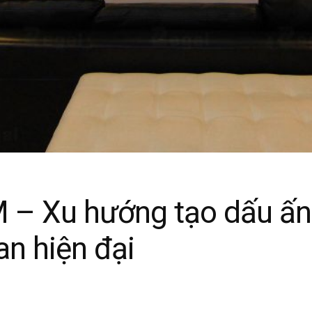
M – Xu hướng tạo dấu ấn
an hiện đại