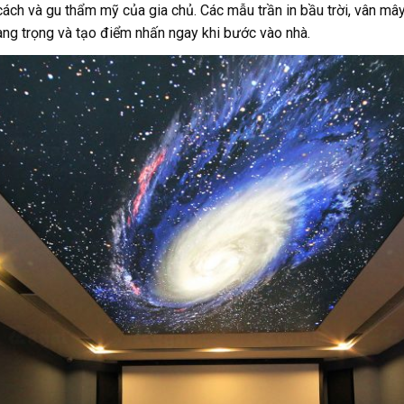
ách và gu thẩm mỹ của gia chủ. Các mẫu trần in bầu trời, vân mây
sang trọng và tạo điểm nhấn ngay khi bước vào nhà.