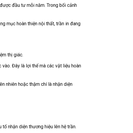
 được đầu tư mỗi năm. Trong bối cảnh
g mục hoàn thiện nội thất, trần in đang
m thị giác.
vào. Đây là lợi thế mà các vật liệu hoàn
hiên nhiên hoặc thậm chí là nhận diện
 tố nhận diện thương hiệu lên hệ trần.