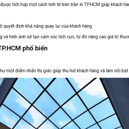
ược tích hợp một cách tinh tế trên trần in TP.HCM giúp khách hàn
tố quyết định khả năng quay lại của khách hàng.
và hình ảnh sẽ tạo cảm xúc tích cực, từ đó nâng cao giá trị thư
 TP.HCM phổ biến
như một điểm nhấn thị giác giúp thu hút khách hàng và làm nổi bậ