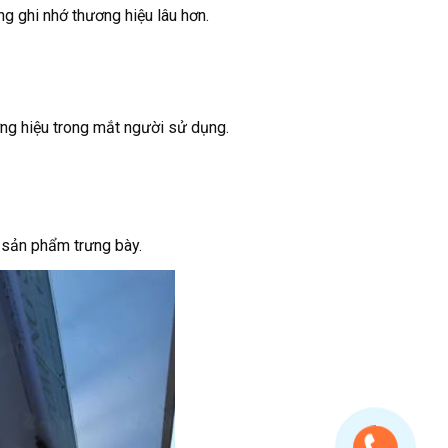
g ghi nhớ thương hiệu lâu hơn.
ơng hiệu trong mắt người sử dụng.
t sản phẩm trưng bày.