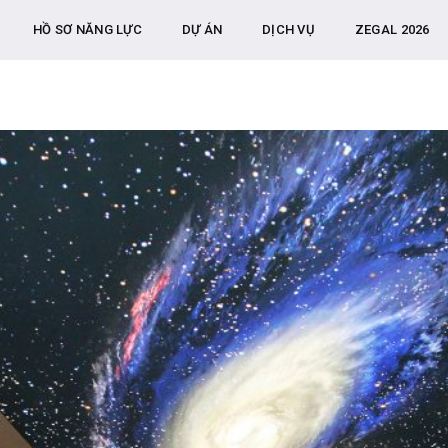
HỒ SƠ NĂNG LỰC
DỰ ÁN
DỊCH VỤ
ZEGAL 2026