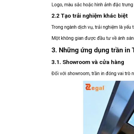
Logo, màu sắc hoặc hình ảnh đặc trưng đ
2.2 Tạo trải nghiệm khác biệt
Trong ngành dịch vụ, trải nghiệm là yếu 
Một không gian được đầu tư về ánh sáng 
3. Những ứng dụng trần in
3.1. Showroom và cửa hàng
Đối với showroom, trần in đóng vai trò 