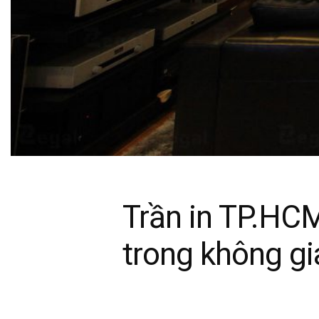
Trần in TP.HC
trong không gi