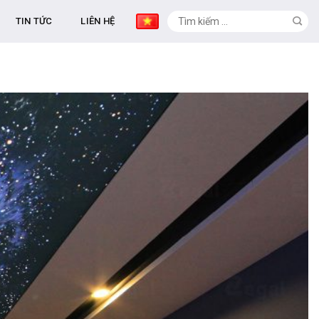
TIN TỨC
LIÊN HỆ