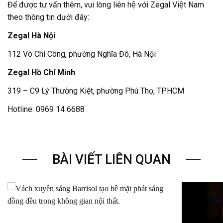
Để được tư vấn thêm, vui lòng liên hệ với Zegal Việt Nam
theo thông tin dưới đây:
Zegal Hà Nội
112 Võ Chí Công, phường Nghĩa Đô, Hà Nội
Zegal Hồ Chí Minh
319 – C9 Lý Thường Kiệt, phường Phú Thọ, TP.HCM
Hotline: 0969 14 6688
BÀI VIẾT LIÊN QUAN