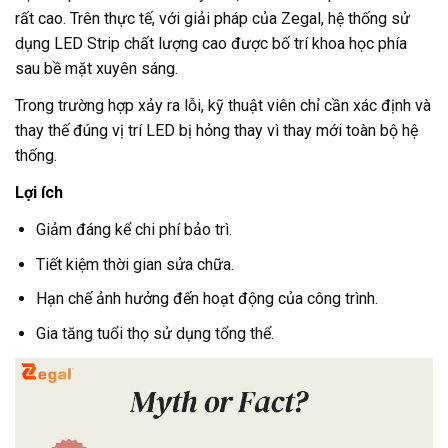
rất cao. Trên thực tế, với giải pháp của Zegal, hệ thống sử
dụng
LED Strip
chất lượng cao được bố trí khoa học phía
sau bề mặt xuyên sáng.
Trong trường hợp xảy ra lỗi, kỹ thuật viên chỉ cần xác định và
thay thế đúng vị trí LED bị hỏng thay vì thay mới toàn bộ hệ
thống.
Lợi ích
Giảm đáng kể chi phí bảo trì.
Tiết kiệm thời gian sửa chữa.
Hạn chế ảnh hưởng đến hoạt động của công trình.
Gia tăng tuổi thọ sử dụng tổng thể.