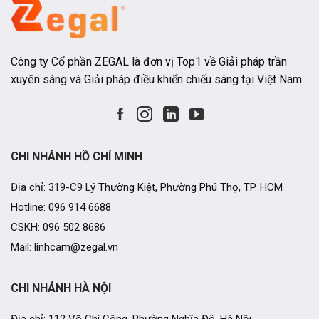
Công ty Cổ phần ZEGAL là đơn vị Top1 về Giải pháp trần
xuyên sáng và Giải pháp điều khiển chiếu sáng tại Việt Nam
CHI NHÁNH HỒ CHÍ MINH
Địa chỉ: 319-C9 Lý Thường Kiệt, Phường Phú Thọ, TP. HCM
Hotline: 096 914 6688
CSKH: 096 502 8686
Mail: linhcam@zegal.vn
CHI NHÁNH HÀ NỘI
Địa chỉ: 112 Võ Chí Công, Phường Nghĩa Đô, Hà Nội