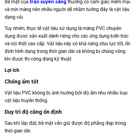
Bề mặt của
trần xuyên sáng
thường có cảm giác mềm mại
và mịn màng nên nhiều người dễ nhầm tưởng đây là vật liệu
dạng vải.
Tuy nhiên, thực tế vật liệu sử dụng là màng PVC chuyên
dụng được sản xuất dành riêng cho các ứng dụng kiến trúc
và nội thất cao cấp. Vật liệu này có khả năng chịu lực tốt, ổn
định hình dạng trong thời gian dài và không bị chùng võng
khi được thi công đúng kỹ thuật.
Lợi ích
Chống ẩm tốt
Vật liệu PVC không bị ảnh hưởng bởi độ ẩm như nhiều loại
vật liệu truyền thống.
Duy trì độ căng ổn định
Sau khi lắp đặt, bề mặt vẫn giữ được độ phẳng đẹp trong
thời gian dài.