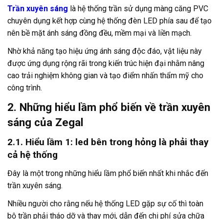
Trần xuyên sáng
là hệ thống trần sử dụng màng căng PVC
chuyên dụng kết hợp cùng hệ thống đèn LED phía sau để tạo
nên bề mặt ánh sáng đồng đều, mềm mại và liền mạch.
Nhờ khả năng tạo hiệu ứng ánh sáng độc đáo, vật liệu này
được ứng dụng rộng rãi trong kiến trúc hiện đại nhằm nâng
cao trải nghiệm không gian và tạo điểm nhấn thẩm mỹ cho
công trình.
2. Những hiểu lầm phổ biến về trần xuyên
sáng của Zegal
2.1. Hiểu lầm 1: led bên trong hỏng là phải thay
cả hệ thống
Đây là một trong những hiểu lầm phổ biến nhất khi nhắc đến
trần xuyên sáng.
Nhiều người cho rằng nếu hệ thống LED gặp sự cố thì toàn
bộ trần phải tháo dỡ và thay mới, dẫn đến chi phí sửa chữa