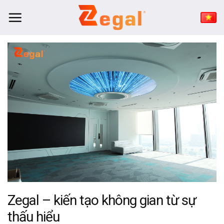
Bỏ
qua
nội
dung
Zegal – kiến tạo không gian từ sự
thấu hiểu