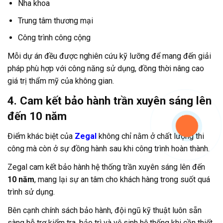
Nha khoa
Trung tâm thương mại
Công trình công cộng
Mỗi dự án đều được nghiên cứu kỹ lưỡng để mang đến giải
pháp phù hợp với công năng sử dụng, đồng thời nâng cao
giá trị thẩm mỹ của không gian.
4. Cam kết bảo hành trần xuyên sáng lên
đến 10 năm
Điểm khác biệt của
Zegal
không chỉ nằm ở chất lượng thi
công mà còn ở sự đồng hành sau khi công trình hoàn thành.
Zegal cam kết bảo hành hệ thống trần xuyên sáng lên đến
10 năm
, mang lại sự an tâm cho khách hàng trong suốt quá
trình sử dụng.
Bên cạnh chính sách bảo hành, đội ngũ kỹ thuật luôn sẵn
sàng hỗ trợ kiểm tra, bảo trì và vệ sinh hệ thống khi cần thiết.