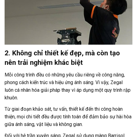
2. Không chỉ thiết kế đẹp, mà còn tạo
nên trải nghiệm khác biệt
Mỗi công trình đều có những yêu cầu riêng về công năng,
phong cách kiến trúc và hiệu ứng ánh sáng. Vì vậy, Zegal
luôn cá nhân hóa giải pháp thay vì áp dụng một quy trình rập
khuôn.
Từ giai đoạn khảo sát, tư vấn, thiết kế đến thi công hoàn
thiện, mọi chi tiết đều được tính toán để đảm bảo sự hài hòa
giữa ánh sáng, vật liệu và không gian.
Đối với hệ trần xuyên sáng, Zegal sử dụng màng Barrisol