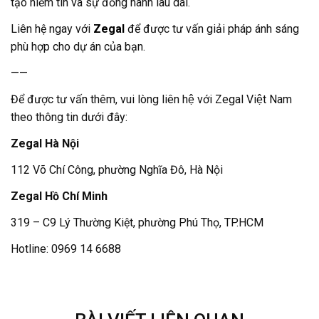
tạo niềm tin và sự đồng hành lâu dài.
Liên hệ ngay với
Zegal
để được tư vấn giải pháp ánh sáng
phù hợp cho dự án của bạn.
——
Để được tư vấn thêm, vui lòng liên hệ với Zegal Việt Nam
theo thông tin dưới đây:
Zegal Hà Nội
112 Võ Chí Công, phường Nghĩa Đô, Hà Nội
Zegal Hồ Chí Minh
319 – C9 Lý Thường Kiệt, phường Phú Thọ, TP.HCM
Hotline: 0969 14 6688