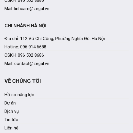
CSKH: 096 502 8686
Mail: linhcam@zegal.vn
CHI NHÁNH HÀ NỘI
Địa chỉ: 112 Võ Chí Công, Phường Nghĩa Đô, Hà Nội
Hotline: 096 914 6688
CSKH: 096 502 8686
Mail: contact@zegal.vn
VỀ CHÚNG TÔI
Hồ sơ năng lực
Dự án
Dịch vụ
Tin tức
Liên hệ