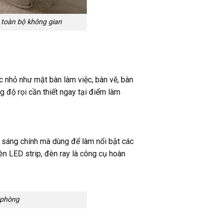
toàn bộ không gian
ực nhỏ như mặt bàn làm việc, bàn vẽ, bàn
g độ rọi cần thiết ngay tại điểm làm
 sáng chính mà dùng để làm nổi bật các
n LED strip, đèn ray là công cụ hoàn
 phòng