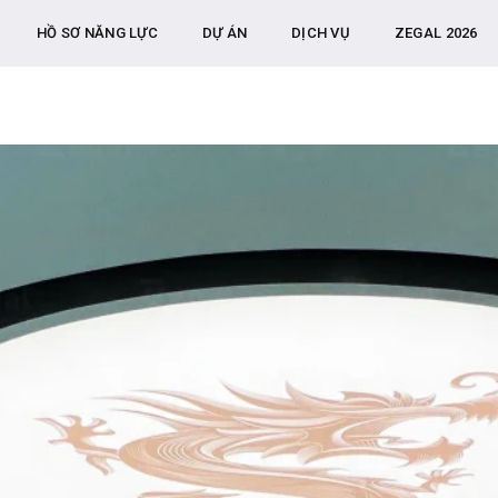
HỒ SƠ NĂNG LỰC
DỰ ÁN
DỊCH VỤ
ZEGAL 2026