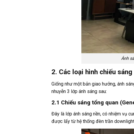
Ánh sá
2. Các loại hình chiếu sán
Giống như một bản giao hưởng, ánh sáng 
nhuyễn 3 lớp ánh sáng sau:
2.1 Chiếu sáng tổng quan (Gene
Đây là lớp ánh sáng nền, có nhiệm vụ cu
được lấy từ hệ thống đèn trần downligh