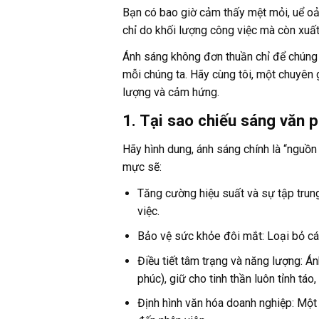
Bạn có bao giờ cảm thấy mệt mỏi, uể oải
chỉ do khối lượng công việc mà còn xuấ
Ánh sáng không đơn thuần chỉ để chúng t
mỗi chúng ta. Hãy cùng tôi, một chuyên 
lượng và cảm hứng.
1. Tại sao chiếu sáng văn 
Hãy hình dung, ánh sáng chính là “nguồn
mực sẽ:
Tăng cường hiệu suất và sự tập trung
việc.
Bảo vệ sức khỏe đôi mắt: Loại bỏ cá
Điều tiết tâm trạng và năng lượng: Á
phúc), giữ cho tinh thần luôn tỉnh táo,
Định hình văn hóa doanh nghiệp: Một