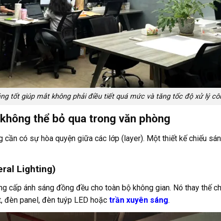
ng tốt giúp mắt không phải điều tiết quá mức và tăng tốc độ xử lý cô
g không thể bỏ qua trong văn phòng
cần có sự hòa quyện giữa các lớp (layer). Một thiết kế chiếu sá
ral Lighting)
ng cấp ánh sáng đồng đều cho toàn bộ không gian. Nó thay thế ch
t, đèn panel, đèn tuýp LED hoặc
trần xuyên sáng
.