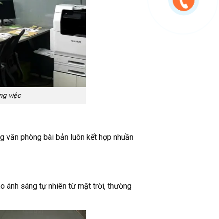
ng việc
ng văn phòng bài bản luôn kết hợp nhuần
o ánh sáng tự nhiên từ mặt trời, thường