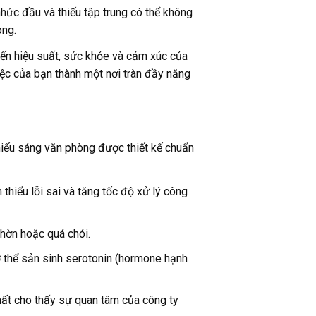
hức đầu và thiếu tập trung có thể không
òng.
đến hiệu suất, sức khỏe và cảm xúc của
iệc của bạn thành một nơi tràn đầy năng
chiếu sáng văn phòng được thiết kế chuẩn
thiểu lỗi sai và tăng tốc độ xử lý công
hờn hoặc quá chói.
cơ thể sản sinh serotonin (hormone hạnh
hất cho thấy sự quan tâm của công ty