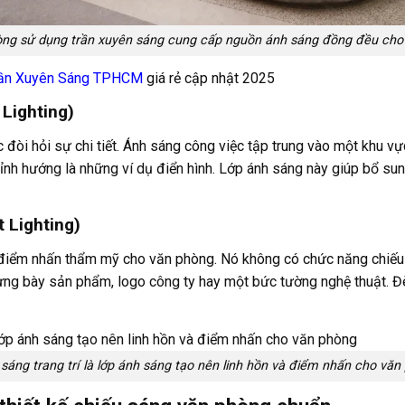
òng sử dụng trần xuyên sáng cung cấp nguồn ánh sáng đồng đều cho 
ần Xuyên Sáng TPHCM
giá rẻ cập nhật 2025
 Lighting)
c đòi hỏi sự chi tiết. Ánh sáng công việc tập trung vào một khu v
hỉnh hướng là những ví dụ điển hình. Lớp ánh sáng này giúp bổ sun
t Lighting)
à điểm nhấn thẩm mỹ cho văn phòng. Nó không có chức năng chiếu
rưng bày sản phẩm, logo công ty hay một bức tường nghệ thuật. Đè
 sáng trang trí là lớp ánh sáng tạo nên linh hồn và điểm nhấn cho văn