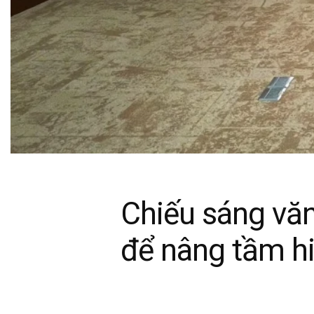
Chiếu sáng văn
để nâng tầm hi