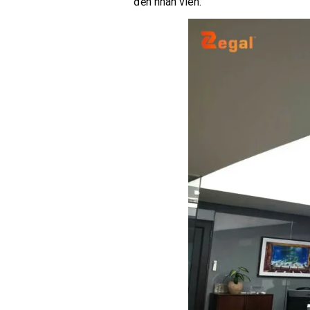
đến nhân viên.