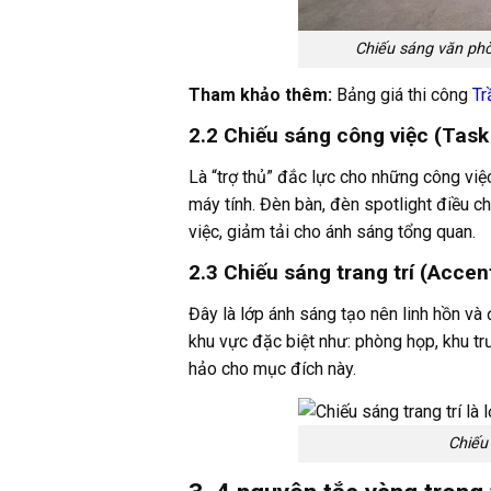
Chiếu sáng văn ph
Tham khảo thêm:
Bảng giá thi công
Tr
2.2 Chiếu sáng công việc (Task
Là “trợ thủ” đắc lực cho những công việ
máy tính. Đèn bàn, đèn spotlight điều c
việc, giảm tải cho ánh sáng tổng quan.
2.3 Chiếu sáng trang trí (Accen
Đây là lớp ánh sáng tạo nên linh hồn v
khu vực đặc biệt như: phòng họp, khu t
hảo cho mục đích này.
Chiếu