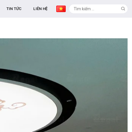
TIN TỨC
LIÊN HỆ