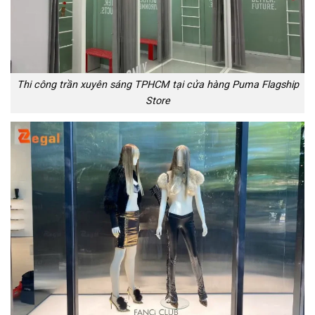
Thi công trần xuyên sáng TPHCM tại cửa hàng Puma Flagship
Store