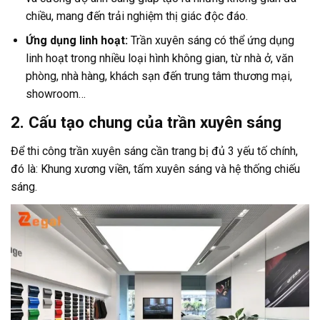
chiều, mang đến trải nghiệm thị giác độc đáo.
Ứng dụng linh hoạt:
Trần xuyên sáng có thể ứng dụng
linh hoạt trong nhiều loại hình không gian, từ nhà ở, văn
phòng, nhà hàng, khách sạn đến trung tâm thương mại,
showroom…
2. Cấu tạo chung của trần xuyên sáng
Để thi công trần xuyên sáng cần trang bị đủ 3 yếu tố chính,
đó là: Khung xương viền, tấm xuyên sáng và hệ thống chiếu
sáng.