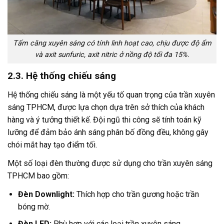
Tấm căng xuyên sáng có tính linh hoạt cao, chịu được độ ẩm
và axit sunfuric, axit nitric ở nồng độ tối đa 15%.
2.3. Hệ thống chiếu sáng
Hệ thống chiếu sáng là một yếu tố quan trọng của trần xuyên
sáng TPHCM, được lựa chọn dựa trên sở thích của khách
hàng và ý tưởng thiết kế. Đội ngũ thi công sẽ tính toán kỹ
lưỡng để đảm bảo ánh sáng phân bố đồng đều, không gây
chói mắt hay tạo điểm tối.
Một số loại đèn thường được sử dụng cho trần xuyên sáng
TPHCM bao gồm:
Đèn Downlight:
Thích hợp cho trần gương hoặc trần
bóng mờ.
Đèn LED:
Phù hợp với các loại trần xuyên sáng.