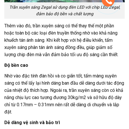
Trần xuyên sáng Zegal sử dụng đèn LED với chip LED Zegal,
đảm bảo độ bền và chất lượng
Thêm vào đó, trần xuyên sáng có thể thay thế một phần
hoặc toàn bộ các loại đèn truyền thống nhờ vào khả năng
khuếch tán ánh sáng. Khi kết hợp với hệ điều khiển, tấm
xuyên sáng phân tán ánh sáng đồng đều, giúp giảm số
lượng chip đèn mà vẫn đảm bảo tối ưu độ sáng cần thiết.
Độ bền cao
Nhờ vào đặc tính đàn hồi và co giãn tốt, tấm màng xuyên
sáng có thể lấy lại hình dáng ban đầu dễ dàng dưới tác động
của nhiệt độ thích hợp. Ngoài ra, trần xuyên sáng còn có khả
năng chịu lực cao tương đương 30kg/m2 và sở hữu độ dày
chỉ từ 0.17mm – 0.31mm nên rất dễ dàng di chuyển và lắp
đặt.
Dễ dàng vệ sinh và bảo trì