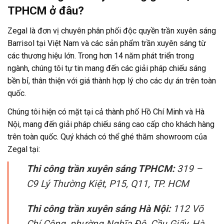
TPHCM ở đâu?
Zegal là đơn vị chuyên phân phối độc quyền trần xuyên sáng
Barrisol tại Việt Nam và các sản phẩm trần xuyên sáng từ
các thương hiệu lớn. Trong hơn 14 năm phát triển trong
ngành, chúng tôi tự tin mang đến các giải pháp chiếu sáng
bền bỉ, thân thiện với giá thành hợp lý cho các dự án trên toàn
quốc.
Chúng tôi hiện có mặt tại cả thành phố Hồ Chí Minh và Hà
Nội, mang đến giải pháp chiếu sáng cao cấp cho khách hàng
trên toàn quốc. Quý khách có thể ghé thăm showroom của
Zegal tại:
Thi công trần xuyên sáng TPHCM:
319 –
C9 Lý Thường Kiệt, P15, Q11, TP. HCM
Thi công trần xuyên sáng Hà Nội:
112 Võ
Chí Công, phường Nghĩa Đô, Cầu Giấy, Hà