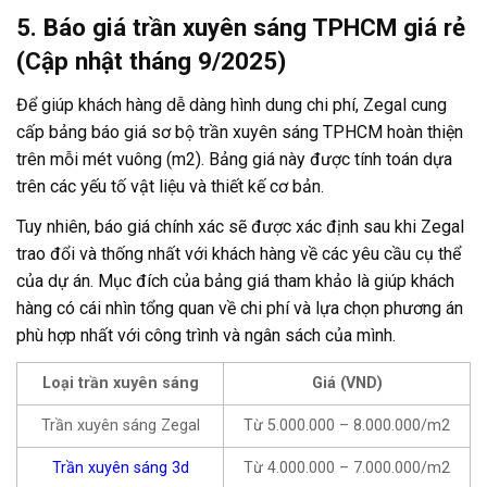
5. Báo giá trần xuyên sáng TPHCM giá rẻ
(Cập nhật tháng 9/2025)
Để giúp khách hàng dễ dàng hình dung chi phí, Zegal cung
cấp bảng báo giá sơ bộ trần xuyên sáng TPHCM hoàn thiện
trên mỗi mét vuông (m2). Bảng giá này được tính toán dựa
trên các yếu tố vật liệu và thiết kế cơ bản.
Tuy nhiên, báo giá chính xác sẽ được xác định sau khi Zegal
trao đổi và thống nhất với khách hàng về các yêu cầu cụ thể
của dự án. Mục đích của bảng giá tham khảo là giúp khách
hàng có cái nhìn tổng quan về chi phí và lựa chọn phương án
phù hợp nhất với công trình và ngân sách của mình.
Loại trần xuyên sáng
Giá (VND)
Trần xuyên sáng Zegal
Từ 5.000.000 – 8.000.000/m2
Trần xuyên sáng 3d
Từ 4.000.000 – 7.000.000/m2