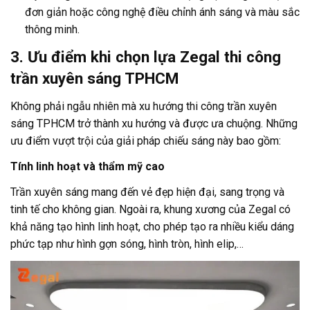
đơn giản hoặc công nghệ điều chỉnh ánh sáng và màu sắc
thông minh.
3. Ưu điểm khi chọn lựa Zegal thi công
trần xuyên sáng TPHCM
Không phải ngẫu nhiên mà xu hướng thi công trần xuyên
sáng TPHCM trở thành xu hướng và được ưa chuộng. Những
ưu điểm vượt trội của giải pháp chiếu sáng này bao gồm:
Tính linh hoạt và thẩm mỹ cao
Trần xuyên sáng mang đến vẻ đẹp hiện đại, sang trọng và
tinh tế cho không gian. Ngoài ra, khung xương của Zegal có
khả năng tạo hình linh hoạt, cho phép tạo ra nhiều kiểu dáng
phức tạp như hình gợn sóng, hình tròn, hình elip,…