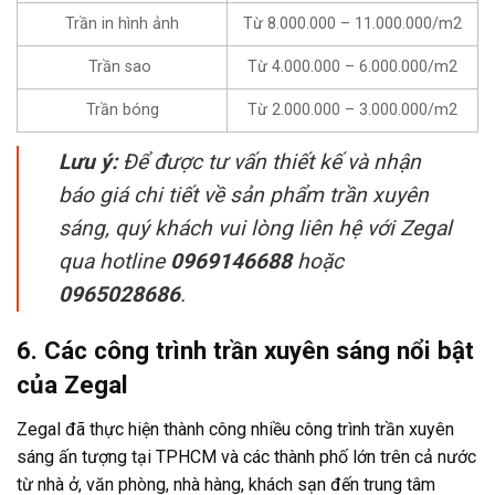
Trần in hình ảnh
Từ 8.000.000 – 11.000.000/m2
Trần sao
Từ 4.000.000 – 6.000.000/m2
Trần bóng
Từ 2.000.000 – 3.000.000/m2
Lưu ý:
Để được tư vấn thiết kế và nhận
báo giá chi tiết về sản phẩm trần xuyên
sáng, quý khách vui lòng liên hệ với Zegal
qua hotline
0969146688
hoặc
0965028686
.
6. Các công trình trần xuyên sáng nổi bật
của Zegal
Zegal đã thực hiện thành công nhiều công trình trần xuyên
sáng ấn tượng tại TPHCM và các thành phố lớn trên cả nước
từ nhà ở, văn phòng, nhà hàng, khách sạn đến trung tâm