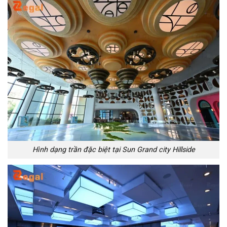
Hình dạng trần đặc biệt tại Sun Grand city Hillside