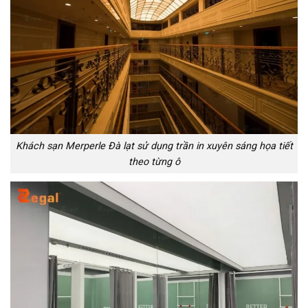
Khách sạn Merperle Đà lạt sử dụng trần in xuyên sáng họa tiết
theo từng ô