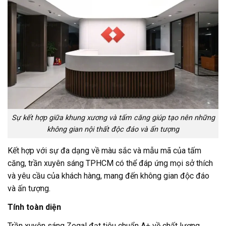
Sự kết hợp giữa khung xương và tấm căng giúp tạo nên những
không gian nội thất độc đáo và ấn tượng
Kết hợp với sự đa dạng về màu sắc và mẫu mã của tấm
căng, trần xuyên sáng TPHCM có thể đáp ứng mọi sở thích
và yêu cầu của khách hàng, mang đến không gian độc đáo
và ấn tượng.
Tính toàn diện
Trần xuyên sáng Zegal đạt tiêu chuẩn A+ về chất lượng