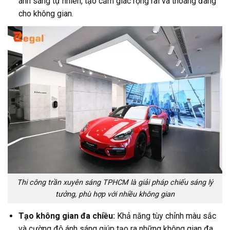
ánh sáng tự nhiên, tạo cảm giác rộng rãi và thoáng đãng
cho không gian.
Thi công trần xuyên sáng TPHCM là giải pháp chiếu sáng lý
tưởng, phù hợp với nhiều không gian
Tạo không gian đa chiều:
Khả năng tùy chỉnh màu sắc
và cường độ ánh sáng giúp tạo ra những không gian đa