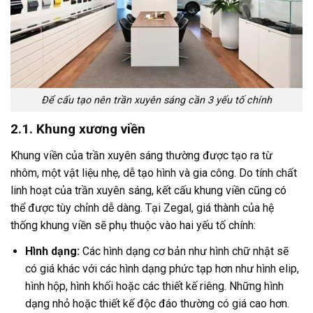
Để cấu tạo nên trần xuyên sáng cần 3 yếu tố chính
2.1. Khung xương viền
Khung viền của trần xuyên sáng thường được tạo ra từ
nhôm, một vật liệu nhẹ, dễ tạo hình và gia công. Do tính chất
linh hoạt của trần xuyên sáng, kết cấu khung viền cũng có
thể được tùy chỉnh dễ dàng. Tại Zegal, giá thành của hệ
thống khung viền sẽ phụ thuộc vào hai yếu tố chính:
Hình dạng:
Các hình dạng cơ bản như hình chữ nhật sẽ
có giá khác với các hình dạng phức tạp hơn như hình elip,
hình hộp, hình khối hoặc các thiết kế riêng. Những hình
dạng nhỏ hoặc thiết kế độc đáo thường có giá cao hơn.