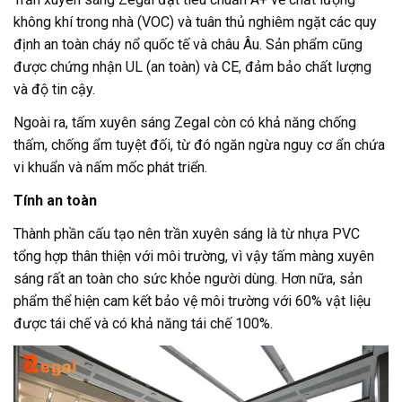
không khí trong nhà (VOC) và tuân thủ nghiêm ngặt các quy
định an toàn cháy nổ quốc tế và châu Âu. Sản phẩm cũng
được chứng nhận UL (an toàn) và CE, đảm bảo chất lượng
và độ tin cậy.
Ngoài ra, tấm xuyên sáng Zegal còn có khả năng chống
thấm, chống ẩm tuyệt đối, từ đó ngăn ngừa nguy cơ ẩn chứa
vi khuẩn và nấm mốc phát triển.
Tính an toàn
Thành phần cấu tạo nên trần xuyên sáng là từ nhựa PVC
tổng hợp thân thiện với môi trường, vì vậy tấm màng xuyên
sáng rất an toàn cho sức khỏe người dùng. Hơn nữa, sản
phẩm thể hiện cam kết bảo vệ môi trường với 60% vật liệu
được tái chế và có khả năng tái chế 100%.