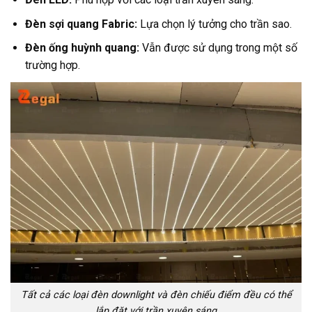
Đèn sợi quang Fabric:
Lựa chọn lý tưởng cho trần sao.
Đèn ống huỳnh quang:
Vẫn được sử dụng trong một số
trường hợp.
Tất cả các loại đèn downlight và đèn chiếu điểm đều có thể
lắp đặt với trần xuyên sáng