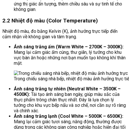
ứng thị giác ấn tượng, thêm chiều sâu và sự tinh tế cho
không gian.
2.2 Nhiệt độ màu (Color Temperature)
Nhiệt độ màu, đo bằng Kelvin (K), ảnh hưởng trực tiếp đến
cảm nhận về không gian và tâm trạng.
Ánh sáng trắng ấm (Warm White – 2700K – 3000K):
Mang lại cảm giác ấm cúng, thư giãn, lý tưởng cho khu
vực bàn ăn hoặc những nơi bạn muốn tạo không khí thân
mật.
Trong chiếu sáng nhà bếp, nhiệt độ màu ảnh hưởng trực t
Ánh sáng trắng tự nhiên (Neutral White – 3500K –
4500K):
Tái tạo ánh sáng ban ngày, giúp màu sắc của
thực phẩm trông chân thực nhất. Đây là lựa chọn lý
tưởng cho khu vực bếp nấu và sơ chế, nơi cần sự rõ ràng
và chính xác.
Ánh sáng trắng lạnh (Cool White – 5000K – 6500K):
Mang lại cảm giác tươi sáng, năng động, thường được
dùng trong các không gian công nghiệp hoặc hiện đại tối