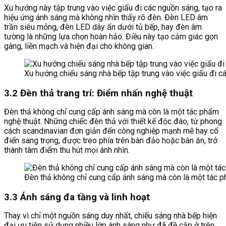
Xu hướng này tập trung vào việc giấu đi các nguồn sáng, tạo ra
hiệu ứng ánh sáng mà không nhìn thấy rõ đèn. Đèn LED âm
trần siêu mỏng, đèn LED dây ẩn dưới tủ bếp, hay đèn âm
tường là những lựa chọn hoàn hảo. Điều này tạo cảm giác gọn
gàng, liền mạch và hiện đại cho không gian.
Xu hướng chiếu sáng nhà bếp tập trung vào việc giấu đi 
3.2 Đèn thả trang trí: Điểm nhấn nghệ thuật
Đèn thả không chỉ cung cấp ánh sáng mà còn là một tác phẩm
nghệ thuật. Những chiếc đèn thả với thiết kế độc đáo, từ phong
cách scandinavian đơn giản đến công nghiệp mạnh mẽ hay cổ
điển sang trọng, được treo phía trên bàn đảo hoặc bàn ăn, trở
thành tâm điểm thu hút mọi ánh nhìn.
Đèn thả không chỉ cung cấp ánh sáng mà còn là một tác 
3.3 Ánh sáng đa tầng và linh hoạt
Thay vì chỉ một nguồn sáng duy nhất, chiếu sáng nhà bếp hiện
đại ưu tiên sử dụng nhiều lớp ánh sáng như đã đề cập ở trên.