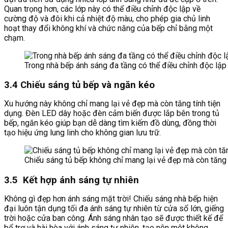
Quan trọng hơn, các lớp này có thể điều chỉnh độc lập về
cường độ và đôi khi cả nhiệt độ màu, cho phép gia chủ linh
hoạt thay đổi không khí và chức năng của bếp chỉ bằng một
chạm.
Trong nhà bếp ánh sáng đa tầng có thể điều chỉnh độc lậ
3.4 Chiếu sáng tủ bếp và ngăn kéo
Xu hướng này không chỉ mang lại vẻ đẹp mà còn tăng tính tiện
dụng. Đèn LED dây hoặc đèn cảm biến được lắp bên trong tủ
bếp, ngăn kéo giúp bạn dễ dàng tìm kiếm đồ dùng, đồng thời
tạo hiệu ứng lung linh cho không gian lưu trữ.
Chiếu sáng tủ bếp không chỉ mang lại vẻ đẹp mà còn tăng 
3.5 Kết hợp ánh sáng tự nhiên
Không gì đẹp hơn ánh sáng mặt trời! Chiếu sáng nhà bếp hiện
đại luôn tận dụng tối đa ánh sáng tự nhiên từ cửa sổ lớn, giếng
trời hoặc cửa ban công. Ánh sáng nhân tạo sẽ được thiết kế để
bổ trợ và hài hòa với ánh sáng tự nhiên, tạo nên một không