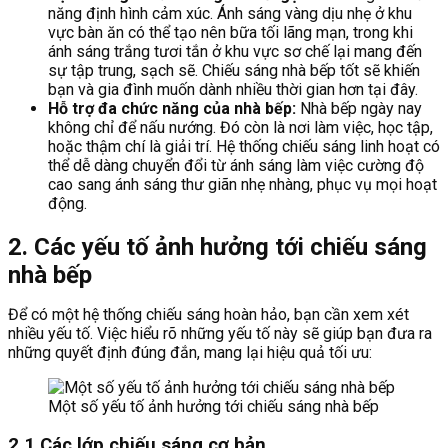
năng định hình cảm xúc. Ánh sáng vàng dịu nhẹ ở khu
vực bàn ăn có thể tạo nên bữa tối lãng mạn, trong khi
ánh sáng trắng tươi tắn ở khu vực sơ chế lại mang đến
sự tập trung, sạch sẽ. Chiếu sáng nhà bếp tốt sẽ khiến
bạn và gia đình muốn dành nhiều thời gian hơn tại đây.
Hỗ trợ đa chức năng của nhà bếp:
Nhà bếp ngày nay
không chỉ để nấu nướng. Đó còn là nơi làm việc, học tập,
hoặc thậm chí là giải trí. Hệ thống chiếu sáng linh hoạt có
thể dễ dàng chuyển đổi từ ánh sáng làm việc cường độ
cao sang ánh sáng thư giãn nhẹ nhàng, phục vụ mọi hoạt
động.
2. Các yếu tố ảnh hưởng tới chiếu sáng
nhà bếp
Để có một hệ thống chiếu sáng hoàn hảo, bạn cần xem xét
nhiều yếu tố. Việc hiểu rõ những yếu tố này sẽ giúp bạn đưa ra
những quyết định đúng đắn, mang lại hiệu quả tối ưu:
Một số yếu tố ảnh hưởng tới chiếu sáng nhà bếp
2.1 Các lớp chiếu sáng cơ bản