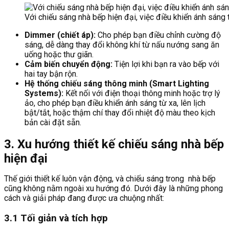
Với chiếu sáng nhà bếp hiện đại, việc điều khiển ánh sáng 
Dimmer (chiết áp):
Cho phép bạn điều chỉnh cường độ
sáng, dễ dàng thay đổi không khí từ nấu nướng sang ăn
uống hoặc thư giãn.
Cảm biến chuyển động:
Tiện lợi khi bạn ra vào bếp với
hai tay bận rộn.
Hệ thống chiếu sáng thông minh (Smart Lighting
Systems):
Kết nối với điện thoại thông minh hoặc trợ lý
ảo, cho phép bạn điều khiển ánh sáng từ xa, lên lịch
bật/tắt, hoặc thậm chí thay đổi nhiệt độ màu theo kịch
bản cài đặt sẵn.
3. Xu hướng thiết kế chiếu sáng nhà bếp
hiện đại
Thế giới thiết kế luôn vận động, và chiếu sáng trong nhà bếp
cũng không nằm ngoài xu hướng đó. Dưới đây là những phong
cách và giải pháp đang được ưa chuộng nhất:
3.1 Tối giản và tích hợp