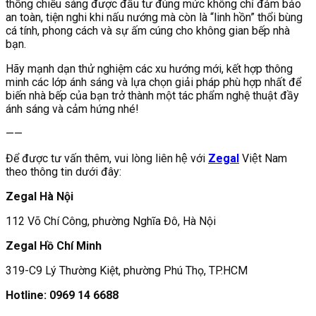
thống chiếu sáng được đầu tư đúng mức không chỉ đảm bảo
an toàn, tiện nghi khi nấu nướng mà còn là “linh hồn” thổi bùng
cá tính, phong cách và sự ấm cúng cho không gian bếp nhà
bạn.
Hãy mạnh dạn thử nghiệm các xu hướng mới, kết hợp thông
minh các lớp ánh sáng và lựa chọn giải pháp phù hợp nhất để
biến nhà bếp của bạn trở thành một tác phẩm nghệ thuật đầy
ánh sáng và cảm hứng nhé!
——
Để được tư vấn thêm, vui lòng liên hệ với
Zegal
Việt Nam
theo thông tin dưới đây:
Zegal Hà Nội
112 Võ Chí Công, phường Nghĩa Đô, Hà Nội
Zegal Hồ Chí Minh
319-C9 Lý Thường Kiệt, phường Phú Thọ, TP.HCM
Hotline: 0969 14 6688