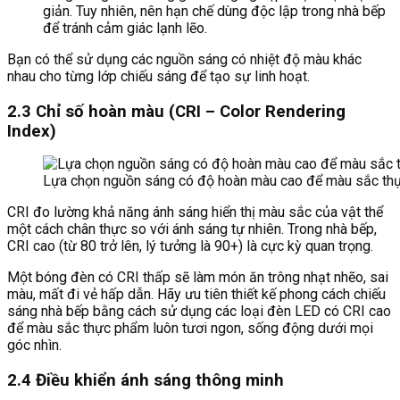
giản. Tuy nhiên, nên hạn chế dùng độc lập trong nhà bếp
để tránh cảm giác lạnh lẽo.
Bạn có thể sử dụng các nguồn sáng có nhiệt độ màu khác
nhau cho từng lớp chiếu sáng để tạo sự linh hoạt.
2.3 Chỉ số hoàn màu (CRI – Color Rendering
Index)
Lựa chọn nguồn sáng có độ hoàn màu cao để màu sắc thự
CRI đo lường khả năng ánh sáng hiển thị màu sắc của vật thể
một cách chân thực so với ánh sáng tự nhiên. Trong nhà bếp,
CRI cao (từ 80 trở lên, lý tưởng là 90+) là cực kỳ quan trọng.
Một bóng đèn có CRI thấp sẽ làm món ăn trông nhạt nhẽo, sai
màu, mất đi vẻ hấp dẫn. Hãy ưu tiên thiết kế phong cách chiếu
sáng nhà bếp bằng cách sử dụng các loại đèn LED có CRI cao
để màu sắc thực phẩm luôn tươi ngon, sống động dưới mọi
góc nhìn.
2.4 Điều khiển ánh sáng thông minh