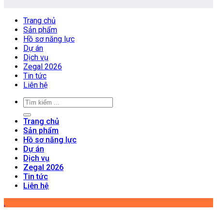
Trang chủ
Sản phẩm
Hồ sơ năng lực
Dự án
Dịch vụ
Zegal 2026
Tin tức
Liên hệ
Trang chủ
Sản phẩm
Hồ sơ năng lực
Dự án
Dịch vụ
Zegal 2026
Tin tức
Liên hệ
.