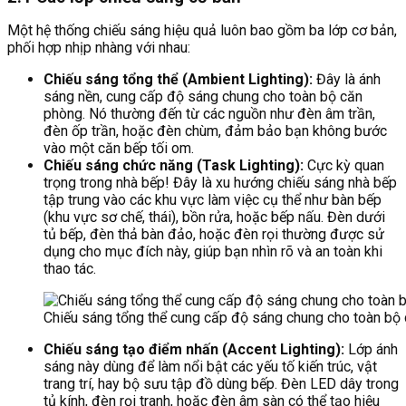
Một hệ thống chiếu sáng hiệu quả luôn bao gồm ba lớp cơ bản,
phối hợp nhịp nhàng với nhau:
Chiếu sáng tổng thể (Ambient Lighting):
Đây là ánh
sáng nền, cung cấp độ sáng chung cho toàn bộ căn
phòng. Nó thường đến từ các nguồn như đèn âm trần,
đèn ốp trần, hoặc đèn chùm, đảm bảo bạn không bước
vào một căn bếp tối om.
Chiếu sáng chức năng (Task Lighting):
Cực kỳ quan
trọng trong nhà bếp! Đây là xu hướng chiếu sáng nhà bếp
tập trung vào các khu vực làm việc cụ thể như bàn bếp
(khu vực sơ chế, thái), bồn rửa, hoặc bếp nấu. Đèn dưới
tủ bếp, đèn thả bàn đảo, hoặc đèn rọi thường được sử
dụng cho mục đích này, giúp bạn nhìn rõ và an toàn khi
thao tác.
Chiếu sáng tổng thể cung cấp độ sáng chung cho toàn bộ
Chiếu sáng tạo điểm nhấn (Accent Lighting):
Lớp ánh
sáng này dùng để làm nổi bật các yếu tố kiến trúc, vật
trang trí, hay bộ sưu tập đồ dùng bếp. Đèn LED dây trong
tủ kính, đèn rọi tranh, hoặc đèn âm sàn có thể tạo hiệu