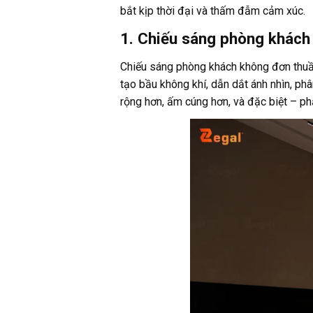
bắt kịp thời đại và thấm đẫm cảm xúc.
1. Chiếu sáng phòng khách 
Chiếu sáng phòng khách không đơn thuần l
tạo bầu không khí, dẫn dắt ánh nhìn, ph
rộng hơn, ấm cúng hơn, và đặc biệt – p