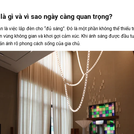
là gì và vì sao ngày càng quan trọng?
à việc lắp đèn cho “đủ sáng”. Đó là một phần không thể thiếu tron
ân vùng không gian và khơi gợi cảm xúc. Khi ánh sáng được đầu t
hản ánh rõ phong cách sống của gia chủ.