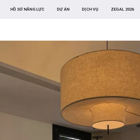
HỒ SƠ NĂNG LỰC
DỰ ÁN
DỊCH VỤ
ZEGAL 2026