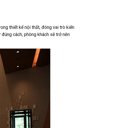
g thiết kế nội thất, đóng vai trò kiến
ư đúng cách, phòng khách sẽ trở nên