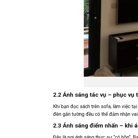
2.2 Ánh sáng tác vụ – phục vụ 
Khi bạn đọc sách trên sofa, làm việc tại
đèn gắn tường đều có thể đảm nhận vai 
2.3 Ánh sáng điểm nhấn – khi 
Đây là nơi ánh sáng thực sự “có hồn”. B