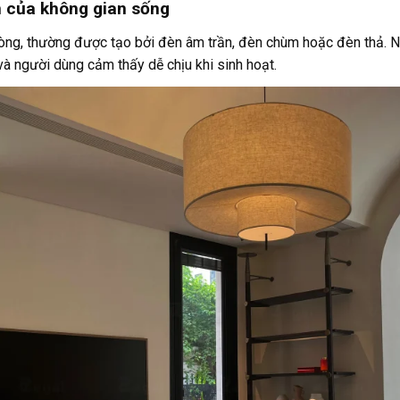
n của không gian sống
òng, thường được tạo bởi đèn âm trần, đèn chùm hoặc đèn thả. Nó 
à người dùng cảm thấy dễ chịu khi sinh hoạt.