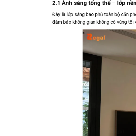
2.1 Ánh sáng tổng thể – lớp nề
Đây là lớp sáng bao phủ toàn bộ căn ph
đảm bảo không gian không có vùng tối v