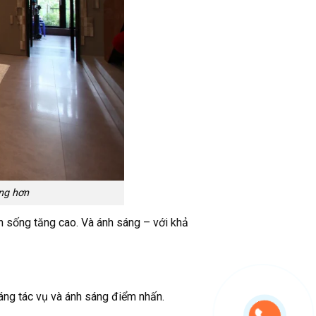
ng hơn
an sống tăng cao. Và ánh sáng – với khả
áng tác vụ và ánh sáng điểm nhấn.