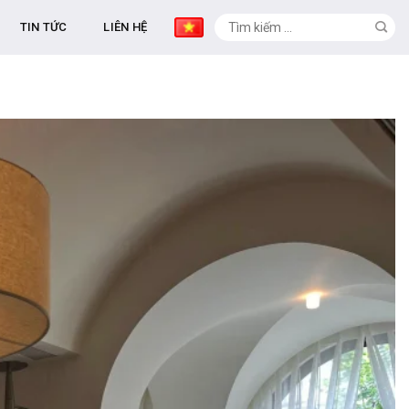
TIN TỨC
LIÊN HỆ