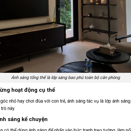
Ánh sáng tổng thể là lớp sáng bao phủ toàn bộ căn phòng
từng hoạt động cụ thể
 góc nhỏ hay chơi đùa với con trẻ, ánh sáng tác vụ là lớp ánh sáng
trò này.
ánh sáng kể chuyện
ạn có thể dùng ánh sáng để nhấn vào bức tranh treo tường, làm n