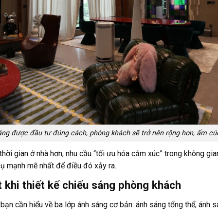
áng được đầu tư đúng cách, phòng khách sẽ trở nên rộng hơn, ấm cú
thời gian ở nhà hơn, nhu cầu “tối ưu hóa cảm xúc” trong không gi
 cụ mạnh mẽ nhất để điều đó xảy ra.
t khi thiết kế chiếu sáng phòng khách
bạn cần hiểu về ba lớp ánh sáng cơ bản: ánh sáng tổng thể, ánh s