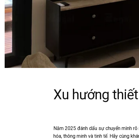
Xu hướng thiết
Năm 2025 đánh dấu sự chuyển mình rõ né
hóa, thông minh và tinh tế. Hãy cùng k