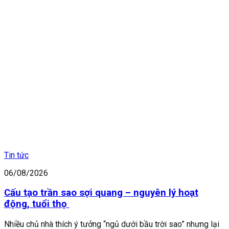
Tin tức
06/08/2026
Cấu tạo trần sao sợi quang – nguyên lý hoạt
động, tuổi thọ
Nhiều chủ nhà thích ý tưởng “ngủ dưới bầu trời sao” nhưng lại