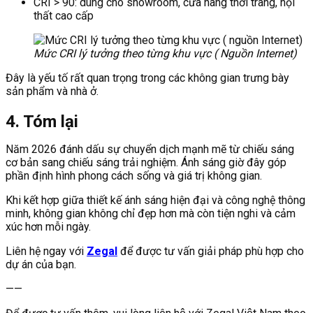
CRI > 90: dùng cho showroom, cửa hàng thời trang, nội
thất cao cấp
Mức CRI lý tưởng theo từng khu vực ( Nguồn Internet)
Đây là yếu tố rất quan trọng trong các không gian trưng bày
sản phẩm và nhà ở.
4. Tóm lại
Năm 2026 đánh dấu sự chuyển dịch mạnh mẽ từ chiếu sáng
cơ bản sang chiếu sáng trải nghiệm. Ánh sáng giờ đây góp
phần định hình phong cách sống và giá trị không gian.
Khi kết hợp giữa thiết kế ánh sáng hiện đại và công nghệ thông
minh, không gian không chỉ đẹp hơn mà còn tiện nghi và cảm
xúc hơn mỗi ngày.
Liên hệ ngay với
Zegal
để được tư vấn giải pháp phù hợp cho
dự án của bạn.
——