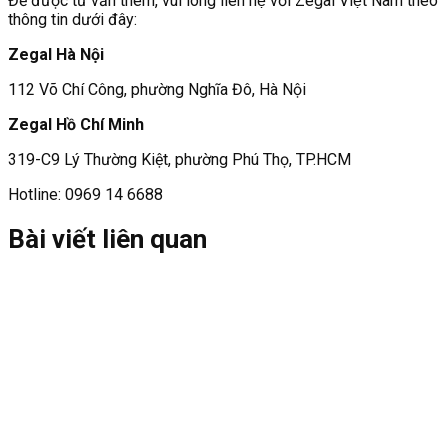
Để được tư vấn thêm, vui lòng liên hệ với Zegal Việt Nam theo
thông tin dưới đây:
Zegal Hà Nội
112 Võ Chí Công, phường Nghĩa Đô, Hà Nội
Zegal Hồ Chí Minh
319-C9 Lý Thường Kiệt, phường Phú Thọ, TP.HCM
Hotline: 0969 14 6688
Bài viết liên quan