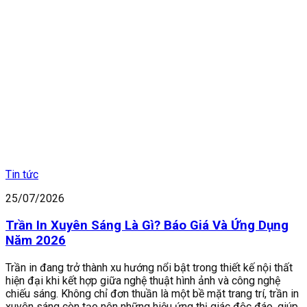
Tin tức
25/07/2026
Trần In Xuyên Sáng Là Gì? Báo Giá Và Ứng Dụng
Năm 2026
Trần in đang trở thành xu hướng nổi bật trong thiết kế nội thất
hiện đại khi kết hợp giữa nghệ thuật hình ảnh và công nghệ
chiếu sáng. Không chỉ đơn thuần là một bề mặt trang trí, trần in
xuyên sáng còn tạo nên những hiệu ứng thị giác độc đáo, giúp