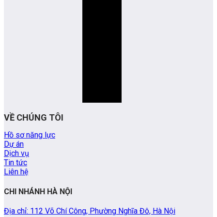
VỀ CHÚNG TÔI
Hồ sơ năng lực
Dự án
Dịch vụ
Tin tức
Liên hệ
CHI NHÁNH HÀ NỘI
Địa chỉ: 112 Võ Chí Công, Phường Nghĩa Đô, Hà Nội