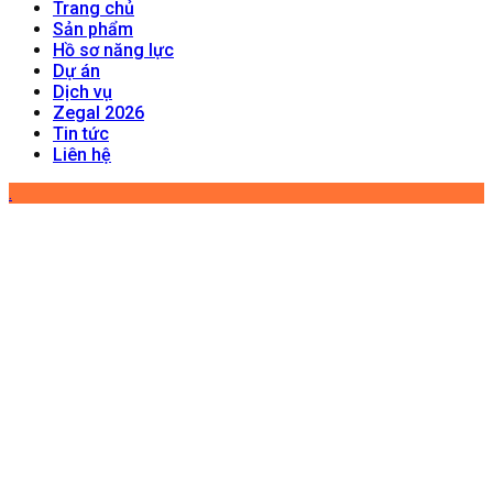
Trang chủ
Sản phẩm
Hồ sơ năng lực
Dự án
Dịch vụ
Zegal 2026
Tin tức
Liên hệ
.