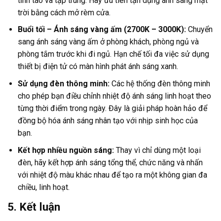
tỉnh táo và tập trung. Hãy ưu tiên tận dụng ánh sáng mặt
trời bằng cách mở rèm cửa.
Buổi tối – Ánh sáng vàng ấm (2700K – 3000K):
Chuyển
sang ánh sáng vàng ấm ở phòng khách, phòng ngủ và
phòng tắm trước khi đi ngủ. Hạn chế tối đa việc sử dụng
thiết bị điện tử có màn hình phát ánh sáng xanh.
Sử dụng đèn thông minh:
Các hệ thống đèn thông minh
cho phép bạn điều chỉnh nhiệt độ ánh sáng linh hoạt theo
từng thời điểm trong ngày. Đây là giải pháp hoàn hảo để
đồng bộ hóa ánh sáng nhân tạo với nhịp sinh học của
bạn.
Kết hợp nhiều nguồn sáng:
Thay vì chỉ dùng một loại
đèn, hãy kết hợp ánh sáng tổng thể, chức năng và nhấn
với nhiệt độ màu khác nhau để tạo ra một không gian đa
chiều, linh hoạt.
5. Kết luận