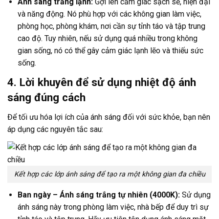
Ánh sáng trắng lạnh:
Gợi lên cảm giác sạch sẽ, hiện đại
và năng động. Nó phù hợp với các không gian làm việc,
phòng học, phòng khám, nơi cần sự tỉnh táo và tập trung
cao độ. Tuy nhiên, nếu sử dụng quá nhiều trong không
gian sống, nó có thể gây cảm giác lạnh lẽo và thiếu sức
sống.
4. Lời khuyên để sử dụng nhiệt độ ánh
sáng đúng cách
Để tối ưu hóa lợi ích của ánh sáng đối với sức khỏe, bạn nên
áp dụng các nguyên tắc sau:
Kết hợp các lớp ánh sáng để tạo ra một không gian đa chiều
Ban ngày – Ánh sáng trắng tự nhiên (4000K):
Sử dụng
ánh sáng này trong phòng làm việc, nhà bếp để duy trì sự