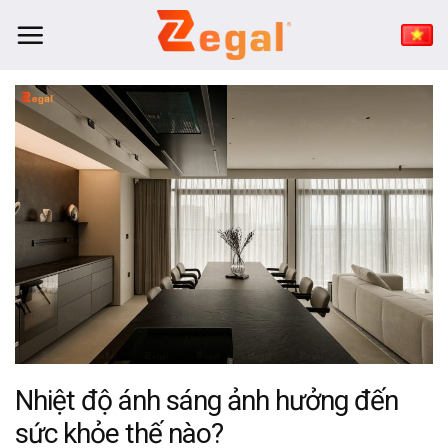
Bỏ
qua
nội
dung
Nhiệt độ ánh sáng ảnh hưởng đến
sức khỏe thế nào?