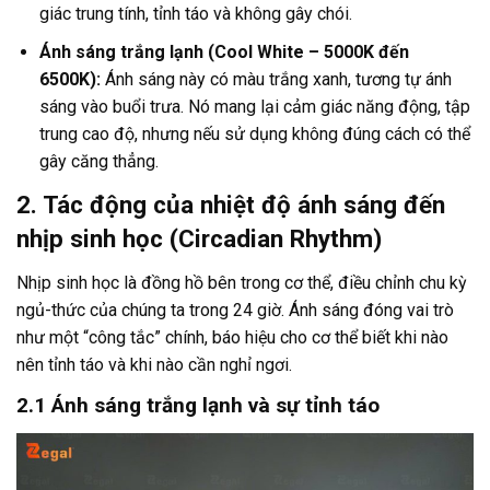
giác trung tính, tỉnh táo và không gây chói.
Ánh sáng trắng lạnh (Cool White – 5000K đến
6500K):
Ánh sáng này có màu trắng xanh, tương tự ánh
sáng vào buổi trưa. Nó mang lại cảm giác năng động, tập
trung cao độ, nhưng nếu sử dụng không đúng cách có thể
gây căng thẳng.
2. Tác động của nhiệt độ ánh sáng đến
nhịp sinh học (Circadian Rhythm)
Nhịp sinh học là đồng hồ bên trong cơ thể, điều chỉnh chu kỳ
ngủ-thức của chúng ta trong 24 giờ. Ánh sáng đóng vai trò
như một “công tắc” chính, báo hiệu cho cơ thể biết khi nào
nên tỉnh táo và khi nào cần nghỉ ngơi.
2.1 Ánh sáng trắng lạnh và sự tỉnh táo