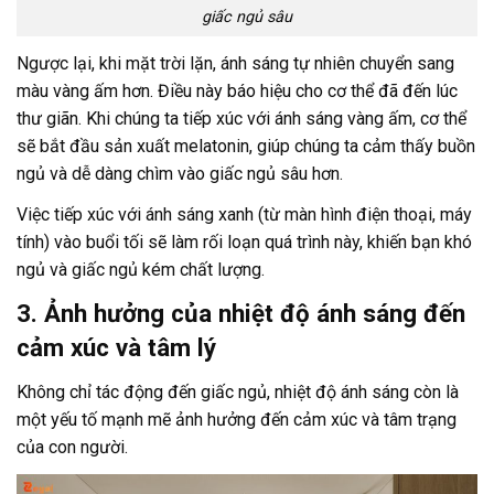
giấc ngủ sâu
Ngược lại, khi mặt trời lặn, ánh sáng tự nhiên chuyển sang
màu vàng ấm hơn. Điều này báo hiệu cho cơ thể đã đến lúc
thư giãn. Khi chúng ta tiếp xúc với ánh sáng vàng ấm, cơ thể
sẽ bắt đầu sản xuất melatonin, giúp chúng ta cảm thấy buồn
ngủ và dễ dàng chìm vào giấc ngủ sâu hơn.
Việc tiếp xúc với ánh sáng xanh (từ màn hình điện thoại, máy
tính) vào buổi tối sẽ làm rối loạn quá trình này, khiến bạn khó
ngủ và giấc ngủ kém chất lượng.
3. Ảnh hưởng của nhiệt độ ánh sáng đến
cảm xúc và tâm lý
Không chỉ tác động đến giấc ngủ, nhiệt độ ánh sáng còn là
một yếu tố mạnh mẽ ảnh hưởng đến cảm xúc và tâm trạng
của con người.