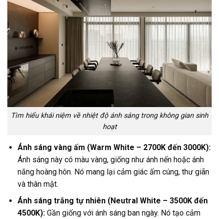
Tìm hiểu khái niệm về nhiệt độ ánh sáng trong không gian sinh
hoạt
Ánh sáng vàng ấm (Warm White – 2700K đến 3000K):
Ánh sáng này có màu vàng, giống như ánh nến hoặc ánh
nắng hoàng hôn. Nó mang lại cảm giác ấm cúng, thư giãn
và thân mật.
Ánh sáng trắng tự nhiên (Neutral White – 3500K đến
4500K):
Gần giống với ánh sáng ban ngày. Nó tạo cảm