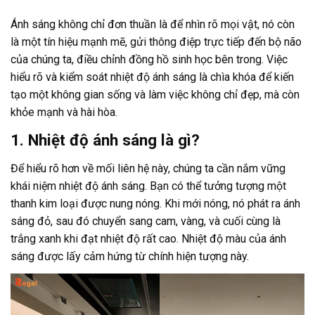
Ánh sáng không chỉ đơn thuần là để nhìn rõ mọi vật, nó còn
là một tín hiệu mạnh mẽ, gửi thông điệp trực tiếp đến bộ não
của chúng ta, điều chỉnh đồng hồ sinh học bên trong. Việc
hiểu rõ và kiểm soát nhiệt độ ánh sáng là chìa khóa để kiến
tạo một không gian sống và làm việc không chỉ đẹp, mà còn
khỏe mạnh và hài hòa.
1. Nhiệt độ ánh sáng là gì?
Để hiểu rõ hơn về mối liên hệ này, chúng ta cần nắm vững
khái niệm nhiệt độ ánh sáng. Bạn có thể tưởng tượng một
thanh kim loại được nung nóng. Khi mới nóng, nó phát ra ánh
sáng đỏ, sau đó chuyển sang cam, vàng, và cuối cùng là
trắng xanh khi đạt nhiệt độ rất cao. Nhiệt độ màu của ánh
sáng được lấy cảm hứng từ chính hiện tượng này.