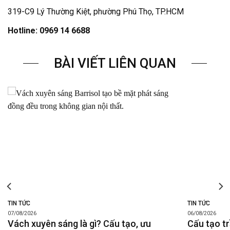
319-C9 Lý Thường Kiệt, phường Phú Thọ, TP.HCM
Hotline: 0969 14 6688
BÀI VIẾT LIÊN QUAN
TIN TỨC
TIN TỨC
07/08/2026
06/08/2026
Vách xuyên sáng là gì? Cấu tạo, ưu
Cấu tạo tr