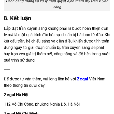
Cách căng màng và xử lý mép quyết định thẩm mỹ trần xuyên
sáng
8. Kết luận
Lắp đặt trần xuyên sáng không phải là bước hoàn thiện đơn
lẻ mà là một quá trình đòi hỏi sự chuẩn bị bài bản từ đầu. Khi
kết cấu trần, hệ chiếu sáng và điện điều khiển được tính toán
đúng ngay từ giai đoạn chuẩn bị, trần xuyên sáng sẽ phát
huy trọn vẹn giá trị thẩm mỹ, công năng và độ bền trong suốt
quá trình sử dụng.
——
Để được tư vấn thêm, vui lòng liên hệ với
Zegal
Việt Nam
theo thông tin dưới đây:
Zegal Hà Nội
112 Võ Chí Công, phường Nghĩa Đô, Hà Nội
Zegal Hồ Chí Minh