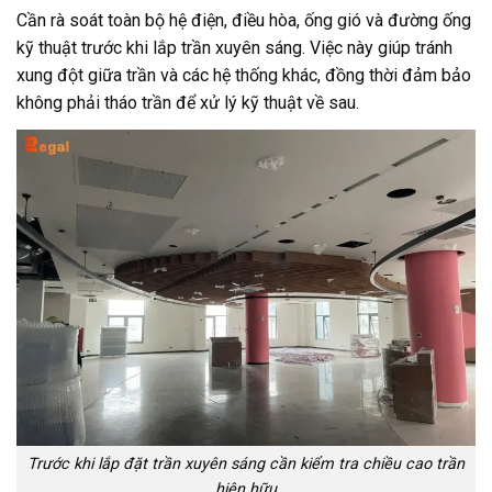
Cần rà soát toàn bộ hệ điện, điều hòa, ống gió và đường ống
kỹ thuật trước khi lắp trần xuyên sáng. Việc này giúp tránh
xung đột giữa trần và các hệ thống khác, đồng thời đảm bảo
không phải tháo trần để xử lý kỹ thuật về sau.
Trước khi lắp đặt trần xuyên sáng cần kiểm tra chiều cao trần
hiện hữu