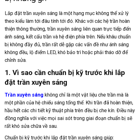
Lắp đặt trần xuyên sáng là một hạng mục không thể xử lý
theo kiểu làm tới đâu tính tới đó. Khác với các hệ trần hoàn
thiện thông thường, trần xuyên sáng liên quan trực tiếp đến
ánh sáng, kết cấu trần và hệ điện phía trên. Nếu khâu chuẩn
bị không đầy đủ, trần rất dễ gặp các vấn đề như ánh sáng
không đều, lộ điểm LED, khó bảo trì hoặc phải tháo dỡ để
chỉnh sửa.
1. Vì sao cần chuẩn bị kỹ trước khi lắp
đặt trần xuyên sáng
Trần xuyên sáng
không chỉ là một vật liệu che trần mà là
một phần của hệ chiếu sáng tổng thể. Khi trần đã hoàn thiện,
hầu hết các chi tiết kỹ thuật phía trên đều bị che kín. Điều này
đồng nghĩa với việc mọi sai sót trong giai đoạn chuẩn bị sẽ
rất khó sửa chữa về sau.
Chuẩn bị kỹ trước khi lắp đặt trần xuyên sáng giúp: