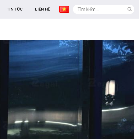
TIN TỨC
LIÊN HỆ