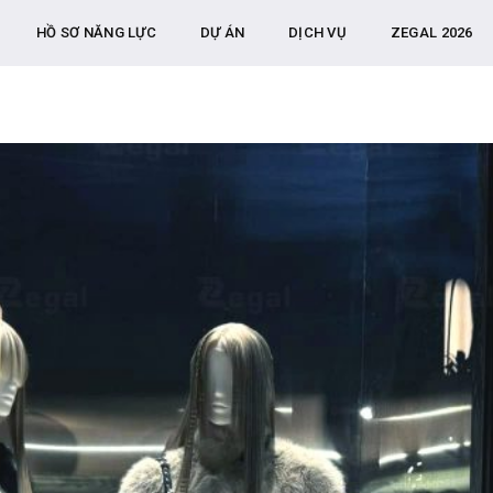
HỒ SƠ NĂNG LỰC
DỰ ÁN
DỊCH VỤ
ZEGAL 2026