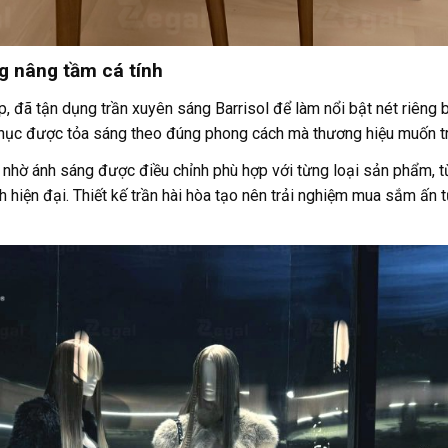
g nâng tầm cá tính
p, đã tận dụng trần xuyên sáng Barrisol để làm nổi bật nét riêng 
 phục được tỏa sáng theo đúng phong cách mà thương hiệu muốn tr
 nhờ ánh sáng được điều chỉnh phù hợp với từng loại sản phẩm, 
 hiện đại. Thiết kế trần hài hòa tạo nên trải nghiệm mua sắm ấn t