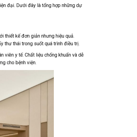
iện đại. Dưới đây là tổng hợp những dự
i thiết kế đơn giản nhưng hiệu quả.
hư thái trong suốt quá trình điều trị.
n viên y tế. Chất liệu chống khuẩn và dễ
ng cho bệnh viện.