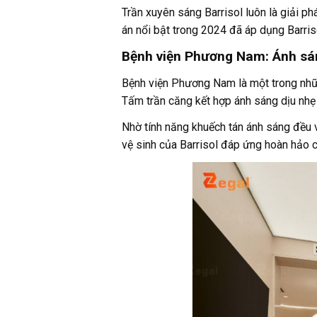
Trần xuyên sáng
Barrisol luôn là giải 
án nổi bật trong 2024 đã áp dụng Barris
Bệnh viện Phương Nam: Ánh sá
Bệnh viện Phương Nam là một trong nhữn
Tấm trần căng kết hợp ánh sáng dịu nhẹ t
Nhờ tính năng khuếch tán ánh sáng đều v
vệ sinh của Barrisol đáp ứng hoàn hảo 