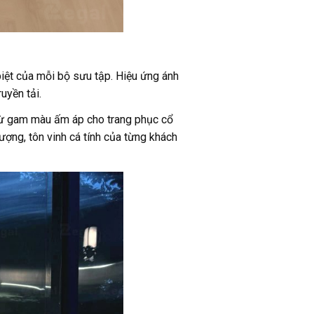
biệt của mỗi bộ sưu tập. Hiệu ứng ánh
uyền tải.
từ gam màu ấm áp cho trang phục cổ
ượng, tôn vinh cá tính của từng khách