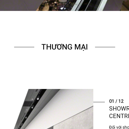
THƯƠNG MẠI
01 / 12
SHOWR
CENTR
Đối với sh