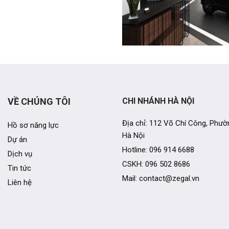
VỀ CHÚNG TÔI
CHI NHÁNH HÀ NỘI
Địa chỉ: 112 Võ Chí Công, Phườ
Hồ sơ năng lực
Hà Nội
Dự án
Hotline: 096 914 6688
Dịch vụ
CSKH: 096 502 8686
Tin tức
Mail: contact@zegal.vn
Liên hệ