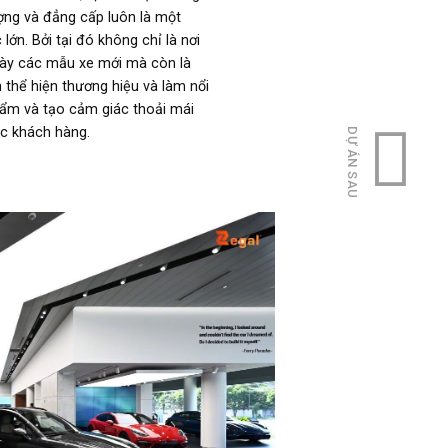
ợng và đẳng cấp luôn là một
lớn. Bởi tại đó không chỉ là nơi
bày các mẫu xe mới mà còn là
 thể hiện thương hiệu và làm nổi
hẩm và tạo cảm giác thoải mái
ác khách hàng.
DỰ ÁN SAU