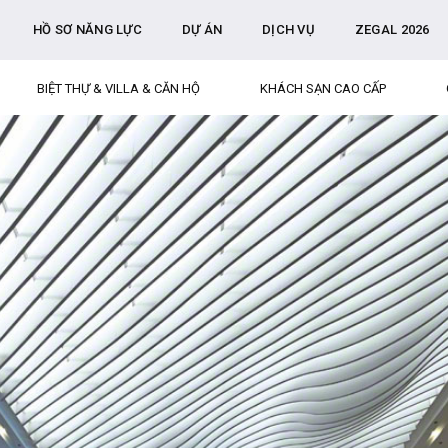
HỒ SƠ NĂNG LỰC
DỰ ÁN
DỊCH VỤ
ZEGAL 2026
BIỆT THỰ & VILLA & CĂN HỘ
KHÁCH SẠN CAO CẤP