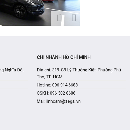
CHI NHÁNH HỒ CHÍ MINH
ng Nghĩa Đô,
Địa chỉ: 319-C9 Lý Thường Kiệt, Phường Phú
Thọ, TP. HCM
Hotline: 096 914 6688
CSKH: 096 502 8686
Mail: linhcam@zegal.vn