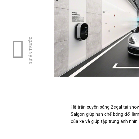
DỰ ÁN TRƯỚC
Hệ trần xuyên sáng Zegal tại sh
Saigon giúp hạn chế bóng đổ, làm
của xe và giúp tập trung ánh nhìn