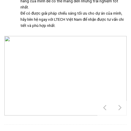
hàng của mình để có thể mang đến những trải nghiệm tốt
nhất.
Để có được giải pháp chiếu sáng tối ưu cho dự án của mình,
hãy liên hệ ngay với LTECH Việt Nam để nhận được tư vấn chi
tiết và phù hợp nhất.