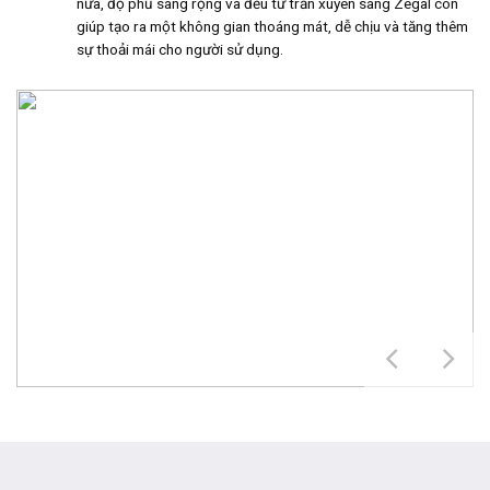
nữa, độ phủ sáng rộng và đều từ trần xuyên sáng Zegal còn
giúp tạo ra một không gian thoáng mát, dễ chịu và tăng thêm
sự thoải mái cho người sử dụng.