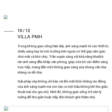
10 / 12
VILLA PMH
Trong không gian sống hiện đại, ánh sáng mạnh từ các thiết bị
chiếu sáng hay từ môi trường bên ngoài có thể gây cảm giác
chói mắt và khó chịu. Trần xuyên sáng với khả năng khuếch
tán ánh sáng đều khắp căn phòng, giúp xóa bỏ các điểm sáng
trực tiếp, mang đến một không gian sáng sủa nhưng vẫn nhẹ
nhàng và dễ chịu.
Giải pháp này không chỉ bảo vệ đôi mắt khỏi những tác động
của ánh sáng mạnh mà còn tạo ra một bầu không khí thư giãn,
thoải mái cho gia chủ. Nhờ đó, không gian sống trở nên lý
tưởng để thư giãn hoặc tiếp đón khách ghé thăm nhà.