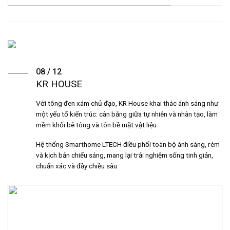
08 / 12
KR HOUSE
Với tông đen xám chủ đạo, KR House khai thác ánh sáng như
một yếu tố kiến trúc: cân bằng giữa tự nhiên và nhân tạo, làm
mềm khối bê tông và tôn bề mặt vật liệu.
Hệ thống Smarthome LTECH điều phối toàn bộ ánh sáng, rèm
và kịch bản chiếu sáng, mang lại trải nghiệm sống tinh giản,
chuẩn xác và đầy chiều sâu.