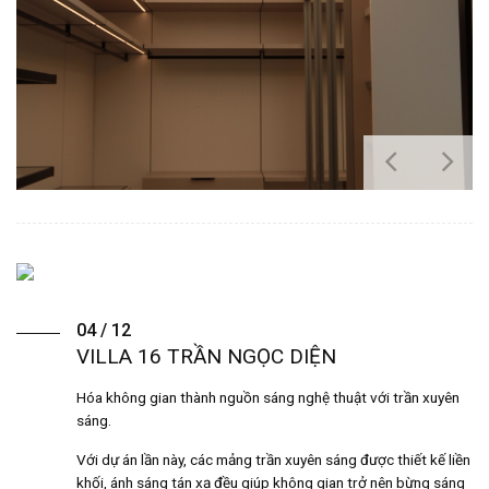
04 / 12
VILLA 16 TRẦN NGỌC DIỆN
Hóa không gian thành nguồn sáng nghệ thuật với trần xuyên
sáng.
Với dự án lần này, các mảng trần xuyên sáng được thiết kế liền
khối, ánh sáng tán xạ đều giúp không gian trở nên bừng sáng