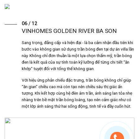
06 / 12
VINHOMES GOLDEN RIVER BA SON
Sang trọng, đẳng cấp và hiện đại - là ba cảm nhận đầu tiên khi
bước vào không gian sử dụng trần bóng đen tại dự án villa lần
này. Không chỉ đơn thuần là một lựa chọn thẩm mỹ, trần bóng
đen là kết quả của sự tính toán kỹ lưỡng để từng chi tiết “ăn
khớp” tuyệt đối với tổng thể không gian.
Với hiệu ứng phản chiếu đặc trưng, trần bóng không chỉ giúp
“ăn gian” chiều cao mà còn tạo nên chiều sâu thị giác ấn
tượng. Khi kết hợp cùng hệ đèn âm trần, ánh sáng lan tỏa nhẹ
nhàng trên bề mặt trần bóng loáng, tạo nên cảm giác như có
một lớp ánh sáng thứ hai sống động, tinh tế và đầy cuốn hút.