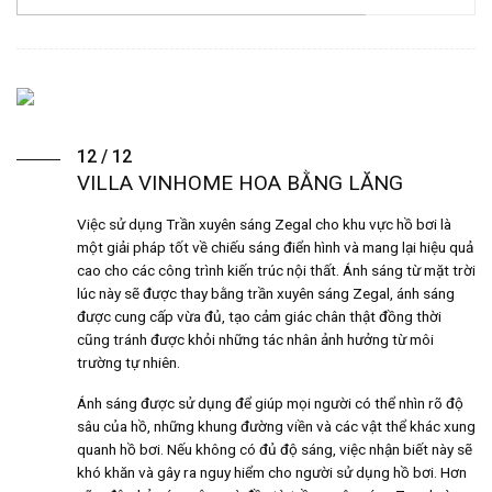
12 / 12
VILLA VINHOME HOA BẰNG LĂNG
Việc sử dụng Trần xuyên sáng Zegal cho khu vực hồ bơi là
một giải pháp tốt về chiếu sáng điển hình và mang lại hiệu quả
cao cho các công trình kiến trúc nội thất. Ánh sáng từ mặt trời
lúc này sẽ được thay bằng trần xuyên sáng Zegal, ánh sáng
được cung cấp vừa đủ, tạo cảm giác chân thật đồng thời
cũng tránh được khỏi những tác nhân ảnh hưởng từ môi
trường tự nhiên.
Ánh sáng được sử dụng để giúp mọi người có thể nhìn rõ độ
sâu của hồ, những khung đường viền và các vật thể khác xung
quanh hồ bơi. Nếu không có đủ độ sáng, việc nhận biết này sẽ
khó khăn và gây ra nguy hiểm cho người sử dụng hồ bơi. Hơn