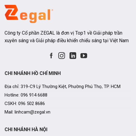
Công ty Cổ phần ZEGAL là đơn vị Top1 về Giải pháp trần
xuyên sáng và Giải pháp điều khiển chiếu sáng tại Việt Nam
CHI NHÁNH HỒ CHÍ MINH
Địa chỉ: 319-C9 Lý Thường Kiệt, Phường Phú Thọ, TP. HCM
Hotline: 096 914 6688
CSKH: 096 502 8686
Mail: linhcam@zegal.vn
CHI NHÁNH HÀ NỘI