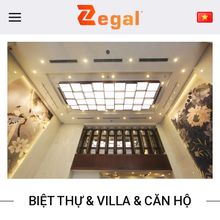
Bỏ
qua
nội
dung
BIỆT THỰ & VILLA & CĂN HỘ