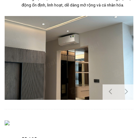
động ổn định, linh hoạt, dễ dàng mở rộng và cá nhân hóa.