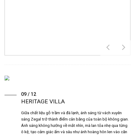
09 / 12
HERITAGE VILLA
Giữa chất liệu gỗ trầm và đá lạnh, ánh sáng từ vách xuyên
sáng Zegal trở thành điểm cân bằng của toàn bộ không gian.
Ánh sáng không hướng về mắt nhìn, mà lan tỏa nhẹ qua từng
ô kệ, tạo cảm giác ấm và sâu như ánh hoàng hôn len vào căn