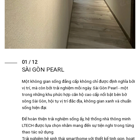
01 / 12
SÀI GÒN PEARL
Một không gian sống đẳng cấp không chỉ được định nghĩa bởi
vị trí, mà còn bởi trải nghiệm mỗi ngày. Sài Gòn Pearl - một
trong những khu phức hợp căn hộ cao cấp nổi bật bên bờ
sông Sài Gòn, hội tụ vị trí đắc địa, không gian xanh và chuẩn
sống hiện đại.
Để hoàn thiện trải nghiệm sống ấy, hệ thống nhà thông minh
LTECH được lựa chọn nhằm mang đến sự tiện nghi trong từng
thao tác sử dụng.
Trải nghiệm hệ sinh thái smarthome với thiết kế tinh gọn, hoạt