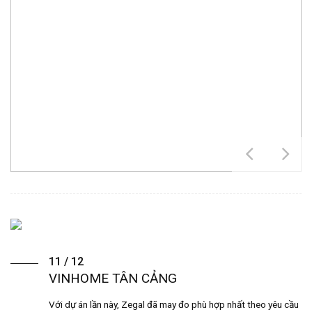
11 / 12
VINHOME TÂN CẢNG
Với dự án lần này, Zegal đã may đo phù hợp nhất theo yêu cầu