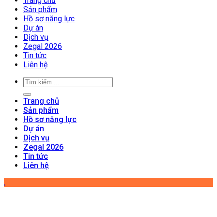
Trang chủ
Sản phẩm
Hồ sơ năng lực
Dự án
Dịch vụ
Zegal 2026
Tin tức
Liên hệ
Trang chủ
Sản phẩm
Hồ sơ năng lực
Dự án
Dịch vụ
Zegal 2026
Tin tức
Liên hệ
.