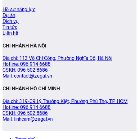
Hồ sơ năng lực
Dự án
Dịch vụ
Tin tức
Liên hệ
CHI NHÁNH HÀ NỘI
Địa chỉ: 112 Võ Chí Công, Phường Nghĩa Đô, Hà Nội
Hotline: 096 914 6688
CSKH: 096 502 8686
Mail: contact@zegal.vn
CHI NHÁNH HỒ CHÍ MINH
Địa chỉ: 319-C9 Lý Thường Kiệt, Phường Phú Thọ, TP. HCM
Hotline: 096 914 6688
CSKH: 096 502 8686
Mail: linhcam@zegal.vn