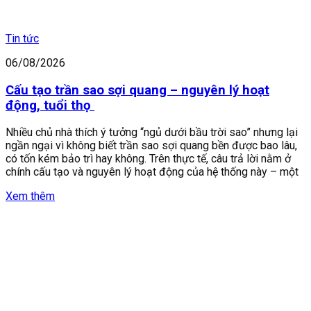
Tin tức
06/08/2026
Cấu tạo trần sao sợi quang – nguyên lý hoạt
động, tuổi thọ
Nhiều chủ nhà thích ý tưởng “ngủ dưới bầu trời sao” nhưng lại
ngần ngại vì không biết trần sao sợi quang bền được bao lâu,
có tốn kém bảo trì hay không. Trên thực tế, câu trả lời nằm ở
chính cấu tạo và nguyên lý hoạt động của hệ thống này – một
Xem thêm