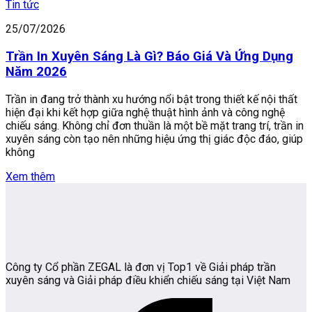
Tin tức
25/07/2026
Trần In Xuyên Sáng Là Gì? Báo Giá Và Ứng Dụng
Năm 2026
Trần in đang trở thành xu hướng nổi bật trong thiết kế nội thất
hiện đại khi kết hợp giữa nghệ thuật hình ảnh và công nghệ
chiếu sáng. Không chỉ đơn thuần là một bề mặt trang trí, trần in
xuyên sáng còn tạo nên những hiệu ứng thị giác độc đáo, giúp
không
Xem thêm
Công ty Cổ phần ZEGAL là đơn vị Top1 về Giải pháp trần
xuyên sáng và Giải pháp điều khiển chiếu sáng tại Việt Nam