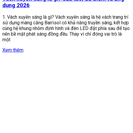
dụng 2026
1. Vách xuyên sáng là gì? Vách xuyên sáng là hệ vách trang trí
sử dụng màng căng Barrisol có khả năng truyền sáng, kết hợp
cùng hệ khung nhôm định hình và đèn LED đặt phía sau để tạo
nên bề mặt phát sáng đồng đều. Thay vì chỉ đóng vai trò là
một
Xem thêm