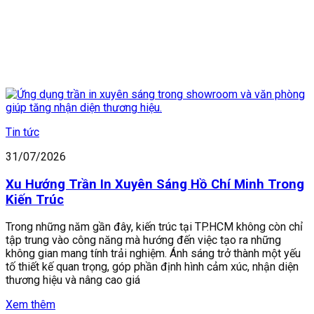
Tin tức
31/07/2026
Xu Hướng Trần In Xuyên Sáng Hồ Chí Minh Trong
Kiến Trúc
Trong những năm gần đây, kiến trúc tại TP.HCM không còn chỉ
tập trung vào công năng mà hướng đến việc tạo ra những
không gian mang tính trải nghiệm. Ánh sáng trở thành một yếu
tố thiết kế quan trọng, góp phần định hình cảm xúc, nhận diện
thương hiệu và nâng cao giá
Xem thêm