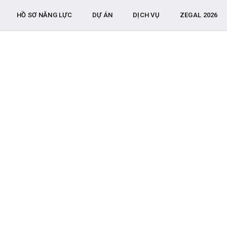
HỒ SƠ NĂNG LỰC
DỰ ÁN
DỊCH VỤ
ZEGAL 2026