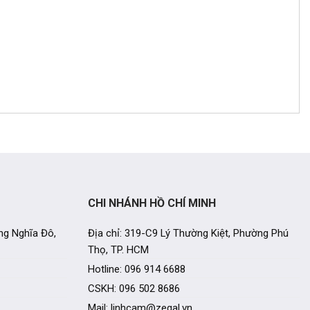
CHI NHÁNH HỒ CHÍ MINH
ng Nghĩa Đô,
Địa chỉ: 319-C9 Lý Thường Kiệt, Phường Phú
Thọ, TP. HCM
Hotline: 096 914 6688
CSKH: 096 502 8686
Mail: linhcam@zegal.vn