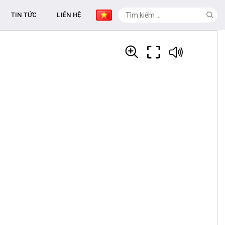
TIN TỨC
LIÊN HỆ