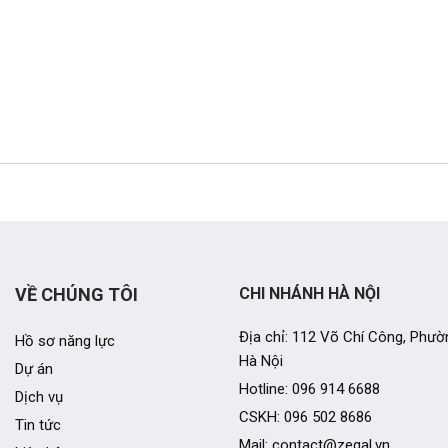
VỀ CHÚNG TÔI
CHI NHÁNH HÀ NỘI
Địa chỉ: 112 Võ Chí Công, Phườ
Hồ sơ năng lực
Hà Nội
Dự án
Hotline: 096 914 6688
Dịch vụ
CSKH: 096 502 8686
Tin tức
Mail: contact@zegal.vn