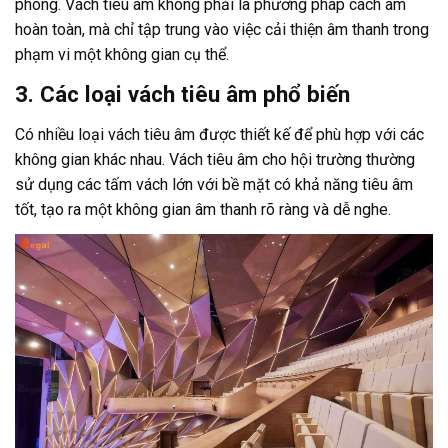
phòng. Vách tiêu âm không phải là phương pháp cách âm
hoàn toàn, mà chỉ tập trung vào việc cải thiện âm thanh trong
phạm vi một không gian cụ thể.
3. Các loại vách tiêu âm phổ biến
Có nhiều loại vách tiêu âm được thiết kế để phù hợp với các
không gian khác nhau. Vách tiêu âm cho hội trường thường
sử dụng các tấm vách lớn với bề mặt có khả năng tiêu âm
tốt, tạo ra một không gian âm thanh rõ ràng và dễ nghe.