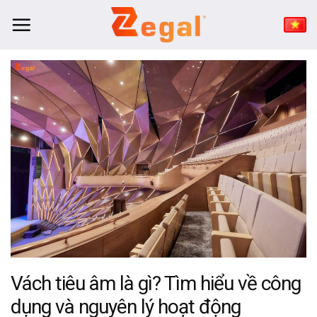
Bỏ
qua
nội
dung
Vách tiêu âm là gì? Tìm hiểu về công
dụng và nguyên lý hoạt động