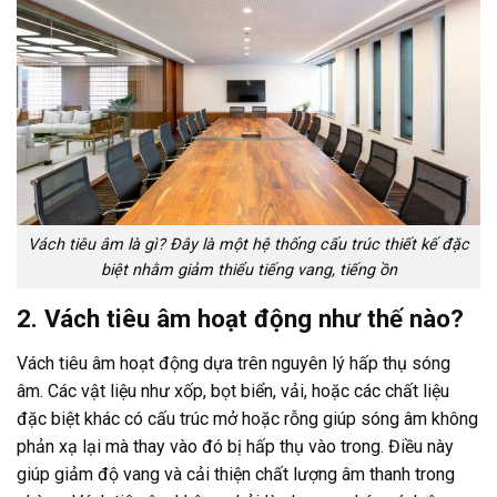
Vách tiêu âm là gì? Đây là một hệ thống cấu trúc thiết kế đặc
biệt nhằm giảm thiểu tiếng vang, tiếng ồn
2. Vách tiêu âm hoạt động như thế nào?
Vách tiêu âm hoạt động dựa trên nguyên lý hấp thụ sóng
âm. Các vật liệu như xốp, bọt biển, vải, hoặc các chất liệu
đặc biệt khác có cấu trúc mở hoặc rỗng giúp sóng âm không
phản xạ lại mà thay vào đó bị hấp thụ vào trong. Điều này
giúp giảm độ vang và cải thiện chất lượng âm thanh trong