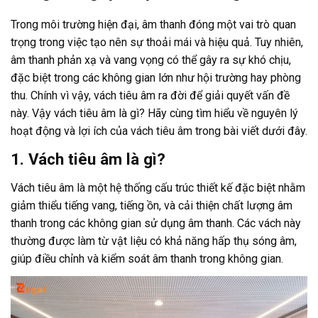
Trong môi trường hiện đại, âm thanh đóng một vai trò quan
trọng trong việc tạo nên sự thoải mái và hiệu quả. Tuy nhiên,
âm thanh phản xạ và vang vọng có thể gây ra sự khó chịu,
đặc biệt trong các không gian lớn như hội trường hay phòng
thu. Chính vì vậy, vách tiêu âm ra đời để giải quyết vấn đề
này. Vậy vách tiêu âm là gì? Hãy cùng tìm hiểu về nguyên lý
hoạt động và lợi ích của vách tiêu âm trong bài viết dưới đây.
1. Vách tiêu âm là gì?
Vách tiêu âm là một hệ thống cấu trúc thiết kế đặc biệt nhằm
giảm thiểu tiếng vang, tiếng ồn, và cải thiện chất lượng âm
thanh trong các không gian sử dụng âm thanh. Các vách này
thường được làm từ vật liệu có khả năng hấp thụ sóng âm,
giúp điều chỉnh và kiểm soát âm thanh trong không gian.