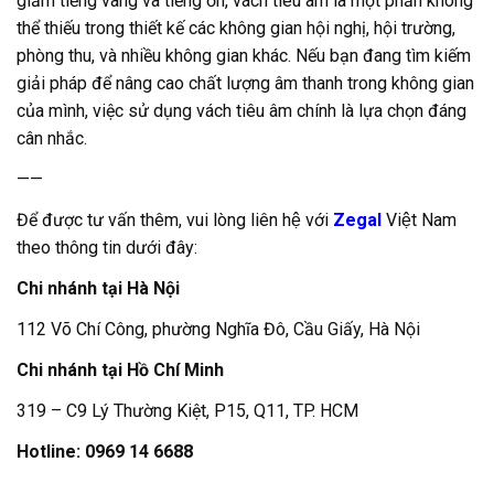
giảm tiếng vang và tiếng ồn, vách tiêu âm là một phần không
thể thiếu trong thiết kế các không gian hội nghị, hội trường,
phòng thu, và nhiều không gian khác. Nếu bạn đang tìm kiếm
giải pháp để nâng cao chất lượng âm thanh trong không gian
của mình, việc sử dụng vách tiêu âm chính là lựa chọn đáng
cân nhắc.
——
Để được tư vấn thêm, vui lòng liên hệ với
Zegal
Việt Nam
theo thông tin dưới đây:
Chi nhánh tại Hà Nội
112 Võ Chí Công, phường Nghĩa Đô, Cầu Giấy, Hà Nội
Chi nhánh tại Hồ Chí Minh
319 – C9 Lý Thường Kiệt, P15, Q11, TP. HCM
Hotline: 0969 14 6688