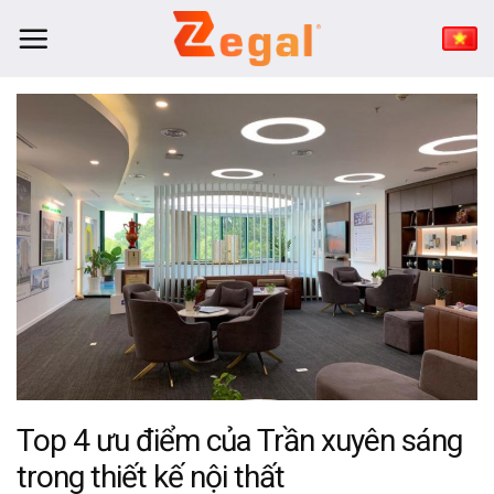
Bỏ
qua
nội
dung
Top 4 ưu điểm của Trần xuyên sáng
trong thiết kế nội thất