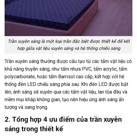
Trần xuyên sáng là một loại trần đặc biệt được thiết kế để kết
hợp giữa vật liệu xuyên sáng và hệ thống chiếu sáng
Trần xuyên sáng thường được cấu tạo từ các tấm vật liệu có
khả năng truyền sáng, như tấm nhựa PVC, tấm acrylic, tấm
polycarbonate, hoặc tấm Barrisol cao cấp, kết hợp với hệ
thống đèn LED chiếu sáng phía sau. Khi đèn LED được bật
lên, ánh sáng sẽ xuyên qua các tấm vật liệu, lan tỏa đều và
mềm mại khắp không gian, tạo nên hiệu ứng ánh sáng ấn
tượng và sang trọng.
2. Tổng hợp 4 ưu điểm của trần xuyên
sáng trong thiết kế