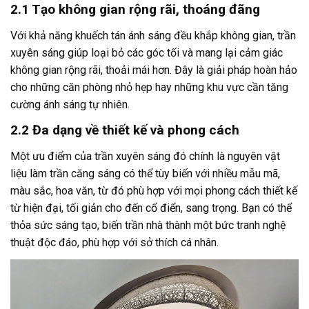
2.1 Tạo không gian rộng rãi, thoáng đãng
Với khả năng khuếch tán ánh sáng đều khắp không gian, trần
xuyên sáng giúp loại bỏ các góc tối và mang lại cảm giác
không gian rộng rãi, thoải mái hơn. Đây là giải pháp hoàn hảo
cho những căn phòng nhỏ hẹp hay những khu vực cần tăng
cường ánh sáng tự nhiên.
2.2 Đa dạng về thiết kế và phong cách
Một ưu điểm của trần xuyên sáng đó chính là nguyên vật
liệu làm trần căng sáng có thể tùy biến với nhiều mẫu mã,
màu sắc, hoa văn, từ đó phù hợp với mọi phong cách thiết kế
từ hiện đại, tối giản cho đến cổ điển, sang trọng. Bạn có thể
thỏa sức sáng tạo, biến trần nhà thành một bức tranh nghệ
thuật độc đáo, phù hợp với sở thích cá nhân.