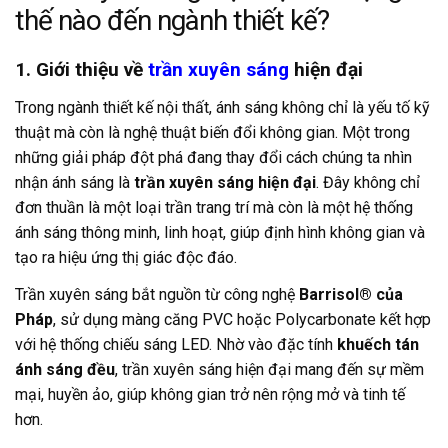
thế nào đến ngành thiết kế?
1. Giới thiệu về
trần xuyên sáng
hiện đại
Trong ngành thiết kế nội thất, ánh sáng không chỉ là yếu tố kỹ
thuật mà còn là nghệ thuật biến đổi không gian. Một trong
những giải pháp đột phá đang thay đổi cách chúng ta nhìn
nhận ánh sáng là
trần xuyên sáng hiện đại
. Đây không chỉ
đơn thuần là một loại trần trang trí mà còn là một hệ thống
ánh sáng thông minh, linh hoạt, giúp định hình không gian và
tạo ra hiệu ứng thị giác độc đáo.
Trần xuyên sáng bắt nguồn từ công nghệ
Barrisol® của
Pháp
, sử dụng màng căng PVC hoặc Polycarbonate kết hợp
với hệ thống chiếu sáng LED. Nhờ vào đặc tính
khuếch tán
ánh sáng đều
, trần xuyên sáng hiện đại mang đến sự mềm
mại, huyền ảo, giúp không gian trở nên rộng mở và tinh tế
hơn.