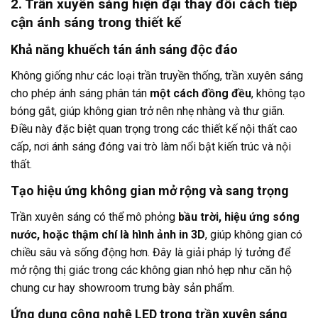
2. Trần xuyên sáng hiện đại thay đổi cách tiếp
cận ánh sáng trong thiết kế
Khả năng khuếch tán ánh sáng độc đáo
Không giống như các loại trần truyền thống, trần xuyên sáng
cho phép ánh sáng phân tán
một cách đồng đều
, không tạo
bóng gắt, giúp không gian trở nên nhẹ nhàng và thư giãn.
Điều này đặc biệt quan trọng trong các thiết kế nội thất cao
cấp, nơi ánh sáng đóng vai trò làm nổi bật kiến trúc và nội
thất.
Tạo hiệu ứng không gian mở rộng và sang trọng
Trần xuyên sáng có thể mô phỏng
bầu trời, hiệu ứng sóng
nước, hoặc thậm chí là hình ảnh in 3D
, giúp không gian có
chiều sâu và sống động hơn. Đây là giải pháp lý tưởng để
mở rộng thị giác trong các không gian nhỏ hẹp như căn hộ
chung cư hay showroom trưng bày sản phẩm.
Ứng dụng công nghệ LED trong trần xuyên sáng