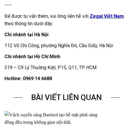
——
Để được tư vấn thêm, vui lòng liên hệ với
Zegal
Việt Nam
theo thông tin dưới đây:
Chi nhánh tại Hà Nội
112 Võ Chí Công, phường Nghĩa Đô, Cầu Giấy, Hà Nội
Chi nhánh tại Hồ Chí Minh
319 – C9 Lý Thường Kiệt, P15, Q11, TP. HCM
Hotline: 0969 14 6688
BÀI VIẾT LIÊN QUAN