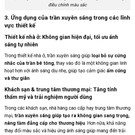
điều chỉnh màu sắc
3. Ứng dụng của trần xuyên sáng trong các lĩnh
vực thiết kế
Thiết kế nhà ở: Không gian hiện đại, tối ưu ánh
sáng tự nhiên
Trong thiết kế nhà ở, trần xuyên sáng giúp
loại bỏ sự cứng
nhắc của trần bê tông
, thay vào đó là một không gian linh
hoạt hơn với ánh sáng dịu nhẹ, giúp tạo cảm giác
ấm cúng
và thư giãn
.
Khách sạn & trung tâm thương mại: Tăng tính
thẩm mỹ và trải nghiệm người dùng
Trong các khách sạn, nhà hàng cao cấp hay trung tâm thương
mại,
trần xuyên sáng giúp tạo ra không gian sang trọng,
nâng tầm đẳng cấp cho thương hiệu
. Hơn nữa, khả năng
thay đổi màu sắc và hiệu ứng ánh sáng giúp mang đến trải