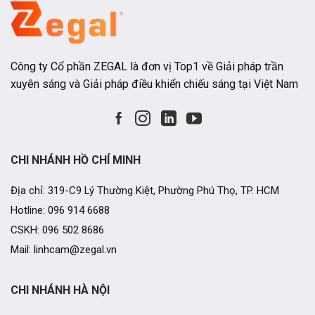
Công ty Cổ phần ZEGAL là đơn vị Top1 về Giải pháp trần
xuyên sáng và Giải pháp điều khiển chiếu sáng tại Việt Nam
CHI NHÁNH HỒ CHÍ MINH
Địa chỉ: 319-C9 Lý Thường Kiệt, Phường Phú Thọ, TP. HCM
Hotline: 096 914 6688
CSKH: 096 502 8686
Mail: linhcam@zegal.vn
CHI NHÁNH HÀ NỘI