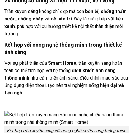
Xu hướng sử dụng vật liệu linh hoạt, bền vững
Trần xuyên sáng không chỉ đẹp mà còn
bền bỉ, chống thấm
nước, chống cháy và dễ bảo trì
. Đây là giải pháp vật liệu
xanh
, phù hợp với xu hướng thiết kế nội thất thân thiện môi
trường.
Kết hợp với công nghệ thông minh trong thiết kế
ánh sáng
Với sự phát triển của
Smart Home
, trần xuyên sáng hoàn
toàn có thể tích hợp với hệ thống
điều khiển ánh sáng
thông minh
như cảm biến ánh sáng, điều chỉnh màu sắc qua
ứng dụng điện thoại, tạo nên trải nghiệm sống
hiện đại và
tiện nghi
.
Kết hợp trần xuyên sáng với công nghệ chiếu sáng thông minh