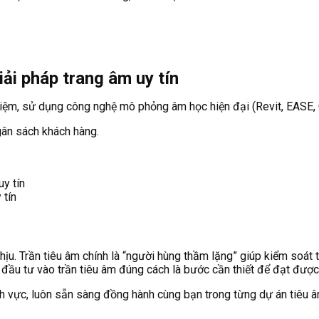
iải pháp trang âm uy tín
ghiệm, sử dụng công nghệ mô phỏng âm học hiện đại (Revit, EASE,
ngân sách khách hàng.
 tín
hịu. Trần tiêu âm chính là “người hùng thầm lặng” giúp kiểm soát 
, đầu tư vào trần tiêu âm đúng cách là bước cần thiết để đạt được
nh vực, luôn sẵn sàng đồng hành cùng bạn trong từng dự án tiêu â