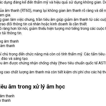
 tác dụng đáng kể đến thẩm mỹ và hiệu quả sử dụng không gian. Dư
ủa âm thanh (RT60), mang lại không gian âm thanh rõ ràng và dễ 
am gia.
gian làm việc chung, trần tiêu âm giúp giảm âm thanh từ các cuộc
rao đổi thông tin cá nhân hoặc kinh doanh là cần thiết.
õ ràng hơn lời nói, giảm thiểu hiện tượng mờ tiếng trong các cuộc
tải thông tin.
g âm thanh
hỉ chú trọng đến chức năng mà còn có tính thẩm mỹ. Các tấm tiêu â
 đáo và sáng tạo.
tiêu âm được chứng nhận chống cháy (theo tiêu chuẩn quốc tế AS
ng cao chất lượng âm thanh mà còn tiết kiệm chi phí cho các hệ t
tiêu âm trong xử lý âm học
m thanh