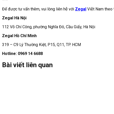
——
Để được tư vấn thêm, vui lòng liên hệ với
Zegal
Việt Nam theo t
Zegal Hà Nội
112 Võ Chí Công, phường Nghĩa Đô, Cầu Giấy, Hà Nội
Zegal Hồ Chí Minh
319 – C9 Lý Thường Kiệt, P15, Q11, TP. HCM
Hotline: 0969 14 6688
Bài viết liên quan