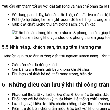
Yêu cầu âm thanh tối ưu với dải tần rộng và hạn chế phản xạ là 
Sử dụng panel dày, kết cấu đặc biệt, có thể điều chỉnh độ 
Kết hợp hệ thống tán âm (diffuser) để tránh hiện tượng âm
Giúp đạt chất lượng thu âm trong sạch, chuẩn xác.
Trần tiêu âm trong khu vực studio & phòng thu âm giúp tối 
5.5 Nhà hàng, khách sạn, trung tâm thương mại
Tiếng ồn quá mức ảnh hưởng đến trải nghiệm khách hàng. Trần t
Giảm ồn nền dù đông khách.
Cân bằng âm thanh, giữ bầu không khí dễ chịu.
Phù hợp với thiết kế nội thất sang trọng, hiện đại.
6. Những điều cần lưu ý khi thi công trần
Khảo sát thực tế kỹ lưỡng: Đo đạc RT60, mức ồn nền, đặc đ
Phối hợp với hệ thống kỹ thuật khác: Hệ thống chiếu sáng
Lựa chọn vật liệu đạt tiêu chuẩn chống cháy: theo tiêu 
Kiểm tra độ bền, chống ẩm mốc: Đặc biệt với không gian 