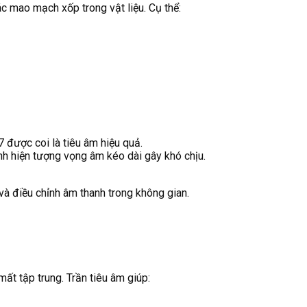
c mao mạch xốp trong vật liệu. Cụ thể:
 được coi là tiêu âm hiệu quả.
nh hiện tượng vọng âm kéo dài gây khó chịu.
và điều chỉnh âm thanh trong không gian.
mất tập trung. Trần tiêu âm giúp: