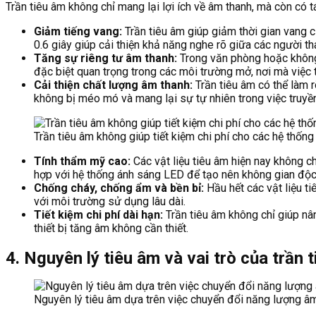
Trần tiêu âm không chỉ mang lại lợi ích về âm thanh, mà còn có
Giảm tiếng vang:
Trần tiêu âm giúp giảm thời gian vang c
0.6 giây giúp cải thiện khả năng nghe rõ giữa các người th
Tăng sự riêng tư âm thanh:
Trong văn phòng hoặc không 
đặc biệt quan trọng trong các môi trường mở, nơi mà việc t
Cải thiện chất lượng âm thanh:
Trần tiêu âm có thể làm r
không bị méo mó và mang lại sự tự nhiên trong việc truyền 
Trần tiêu âm không giúp tiết kiệm chi phí cho các hệ thốn
Tính thẩm mỹ cao:
Các vật liệu tiêu âm hiện nay không c
hợp với hệ thống ánh sáng LED để tạo nên không gian độc
Chống cháy, chống ẩm và bền bỉ:
Hầu hết các vật liệu 
với môi trường sử dụng lâu dài.
Tiết kiệm chi phí dài hạn:
Trần tiêu âm không chỉ giúp nâ
thiết bị tăng âm không cần thiết.
4. Nguyên lý tiêu âm và vai trò của trần 
Nguyên lý tiêu âm dựa trên việc chuyển đổi năng lượng â