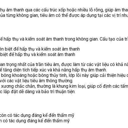
thụ âm thanh qua các cấu trúc xốp hoặc nhiều lỗ rỗng, giúp âm tha
a từng không gian, tiêu âm có thể được áp dụng tại các vị trí như 
 để hấp thụ và kiểm soát âm thanh trong không gian. Cấu tạo của t
n biệt để hấp thụ và kiểm soát âm thanh
an trọng nhất của trần tiêu âm, được làm từ các vật liệu có khả
 tăng diện tích tiếp xúc và khả năng hấp thụ âm thanh.
ông khoáng hoặc bông thủy tinh, lớp lõi này giúp cải thiện hiệu q
ới các vật liệu tiêu âm thông thường.
xương chắc chắn, thường là khung kim loại, giúp cố định các tấm 
 lắp đặt dễ dàng và bảo trì thuận tiện.
còn có tác dụng đáng kể đến thẩm mỹ