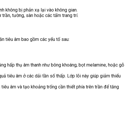
nh không bị phản xạ lại vào không gian.
trần, tường, sàn hoặc các tấm trang trí.
rần tiêu âm bao gồm các yếu tố sau:
 năng hấp thụ âm thanh như bông khoáng, bọt melamine, hoặc gỗ
uả tiêu âm ở các dải tần số thấp. Lớp lõi này giúp giảm thiểu
tiêu âm và tạo khoảng trống cần thiết phía trên trần để tăng