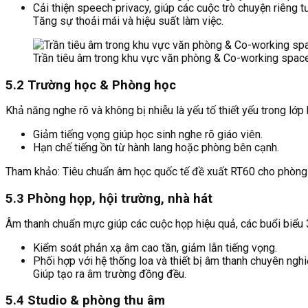
Cải thiện speech privacy, giúp các cuộc trò chuyện riêng t
Tăng sự thoải mái và hiệu suất làm việc.
Trần tiêu âm trong khu vực văn phòng & Co-working spac
5.2 Trường học & Phòng học
Khả năng nghe rõ và không bị nhiễu là yếu tố thiết yếu trong lớp 
Giảm tiếng vọng giúp học sinh nghe rõ giáo viên.
Hạn chế tiếng ồn từ hành lang hoặc phòng bên cạnh.
Tham khảo: Tiêu chuẩn âm học quốc tế đề xuất RT60 cho phòng họ
5.3 Phòng họp, hội trường, nhà hát
Âm thanh chuẩn mực giúp các cuộc họp hiệu quả, các buổi biểu 31
Kiểm soát phản xạ âm cao tần, giảm lẫn tiếng vọng.
Phối hợp với hệ thống loa và thiết bị âm thanh chuyên nghi
Giúp tạo ra âm trường đồng đều.
5.4 Studio & phòng thu âm