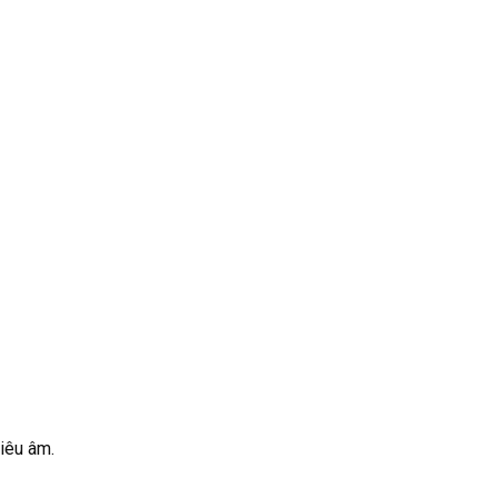
iêu âm.