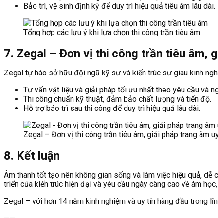
Bảo trì, vệ sinh định kỳ để duy trì hiệu quả tiêu âm lâu dài.
Tổng hợp các lưu ý khi lựa chọn thi công trần tiêu âm
7. Zegal – Đơn vị thi công trần tiêu âm, g
Zegal tự hào sở hữu đội ngũ kỹ sư và kiến trúc sư giàu kinh n
Tư vấn vật liệu và giải pháp tối ưu nhất theo yêu cầu và 
Thi công chuẩn kỹ thuật, đảm bảo chất lượng và tiến độ.
Hỗ trợ bảo trì sau thi công để duy trì hiệu quả lâu dài.
Zegal – Đơn vị thi công trần tiêu âm, giải pháp trang âm uy
8. Kết luận
Âm thanh tốt tạo nên không gian sống và làm việc hiệu quả, dễ c
triển của kiến trúc hiện đại và yêu cầu ngày càng cao về âm học
Zegal – với hơn 14 năm kinh nghiệm và uy tín hàng đầu trong lĩ