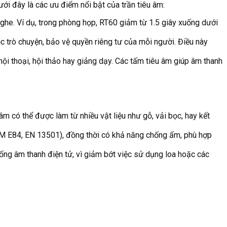
ới đây là các ưu điểm nổi bật của trần tiêu âm:
nghe. Ví dụ, trong phòng họp, RT60 giảm từ 1.5 giây xuống dưới
 trò chuyện, bảo vệ quyền riêng tư của mỗi người. Điều này
 hội thoại, hội thảo hay giảng dạy. Các tấm tiêu âm giúp âm thanh
m có thể được làm từ nhiều vật liệu như gỗ, vải bọc, hay kết
TM E84, EN 13501), đồng thời có khả năng chống ẩm, phù hợp
hống âm thanh điện tử, vì giảm bớt việc sử dụng loa hoặc các