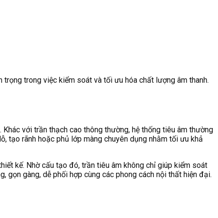
 trọng trong việc kiểm soát và tối ưu hóa chất lượng âm thanh.
n. Khác với trần thạch cao thông thường, hệ thống tiêu âm thường
 lỗ, tạo rãnh hoặc phủ lớp màng chuyên dụng nhằm tối ưu khả
hiết kế. Nhờ cấu tạo đó, trần tiêu âm không chỉ giúp kiểm soát
g, gọn gàng, dễ phối hợp cùng các phong cách nội thất hiện đại.