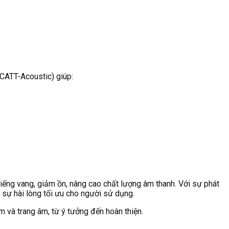
 CATT-Acoustic) giúp:
tiếng vang, giảm ồn, nâng cao chất lượng âm thanh. Với sự phát
 sự hài lòng tối ưu cho người sử dụng.
m và trang âm, từ ý tưởng đến hoàn thiện.