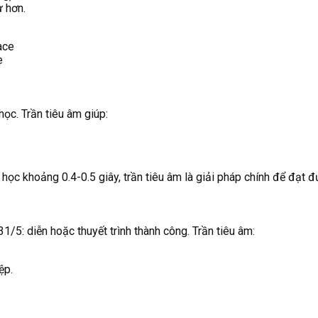
ư hơn.
e
học. Trần tiêu âm giúp:
c khoảng 0.4-0.5 giây, trần tiêu âm là giải pháp chính để đạt đ
/5: diễn hoặc thuyết trình thành công. Trần tiêu âm:
ệp.