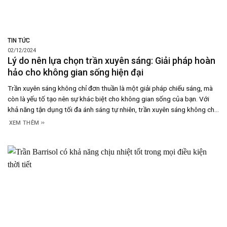
TIN TỨC
02/12/2024
Lý do nên lựa chọn trần xuyên sáng: Giải pháp hoàn
hảo cho không gian sống hiện đại
Trần xuyên sáng không chỉ đơn thuần là một giải pháp chiếu sáng, mà
còn là yếu tố tạo nên sự khác biệt cho không gian sống của bạn. Với
khả năng tận dụng tối đa ánh sáng tự nhiên, trần xuyên sáng không chỉ
giúp không gian thêm thoáng đãng mà còn mang đến
XEM THÊM