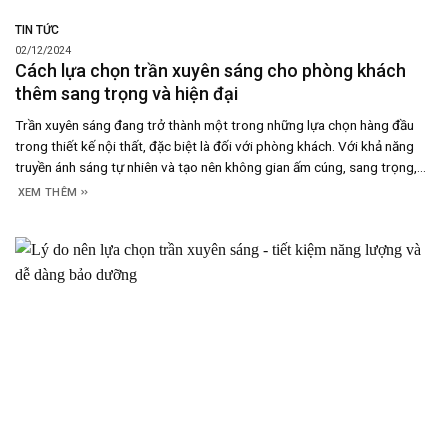
TIN TỨC
02/12/2024
Cách lựa chọn trần xuyên sáng cho phòng khách
thêm sang trọng và hiện đại
Trần xuyên sáng đang trở thành một trong những lựa chọn hàng đầu
trong thiết kế nội thất, đặc biệt là đối với phòng khách. Với khả năng
truyền ánh sáng tự nhiên và tạo nên không gian ấm cúng, sang trọng,
trần xuyên sáng không chỉ cải thiện ánh sáng mà còn nâng tầm
XEM THÊM