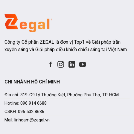
Công ty Cổ phần ZEGAL là đơn vị Top1 về Giải pháp trần
xuyên sáng và Giải pháp điều khiển chiếu sáng tại Việt Nam
CHI NHÁNH HỒ CHÍ MINH
Địa chỉ: 319-C9 Lý Thường Kiệt, Phường Phú Thọ, TP. HCM
Hotline: 096 914 6688
CSKH: 096 502 8686
Mail: linhcam@zegal.vn