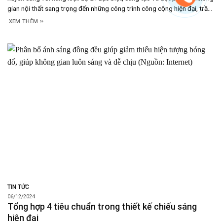
gian nội thất sang trọng đến những công trình công cộng hiện đại, trần
xuyên sáng không chỉ mang lại vẻ đẹp ấn tượng mà còn
XEM THÊM
TIN TỨC
06/12/2024
Tổng hợp 4 tiêu chuẩn trong thiết kế chiếu sáng
hiện đại