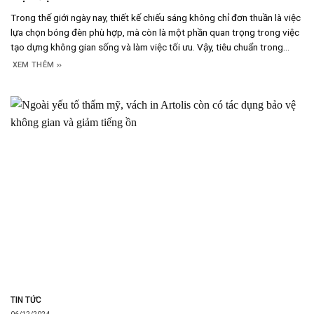
Trong thế giới ngày nay, thiết kế chiếu sáng không chỉ đơn thuần là việc
lựa chọn bóng đèn phù hợp, mà còn là một phần quan trọng trong việc
tạo dựng không gian sống và làm việc tối ưu. Vậy, tiêu chuẩn trong
thiết kế chiếu sáng hiện đại là gì và chúng ta
XEM THÊM
TIN TỨC