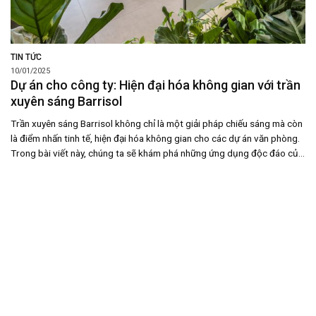
TIN TỨC
10/01/2025
Dự án cho công ty: Hiện đại hóa không gian với trần
xuyên sáng Barrisol
Trần xuyên sáng Barrisol không chỉ là một giải pháp chiếu sáng mà còn
là điểm nhấn tinh tế, hiện đại hóa không gian cho các dự án văn phòng.
Trong bài viết này, chúng ta sẽ khám phá những ứng dụng độc đáo của
trần Barrisol qua các dự án cho công ty nổi