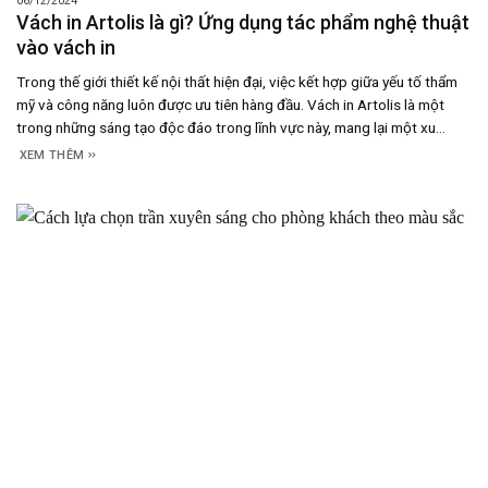
06/12/2024
Vách in Artolis là gì? Ứng dụng tác phẩm nghệ thuật
vào vách in
Trong thế giới thiết kế nội thất hiện đại, việc kết hợp giữa yếu tố thẩm
mỹ và công năng luôn được ưu tiên hàng đầu. Vách in Artolis là một
trong những sáng tạo độc đáo trong lĩnh vực này, mang lại một xu
hướng mới cho không gian sống và làm việc. Vậy,
XEM THÊM