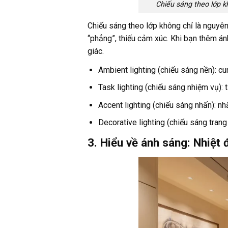
Chiếu sáng theo lớp k
Chiếu sáng theo lớp không chỉ là nguyên 
“phẳng”, thiếu cảm xúc. Khi bạn thêm ánh
giác.
Ambient lighting (chiếu sáng nền): c
Task lighting (chiếu sáng nhiệm vụ): 
Accent lighting (chiếu sáng nhấn): nhấ
Decorative lighting (chiếu sáng trang
3. Hiểu về ánh sáng: Nhiệt 