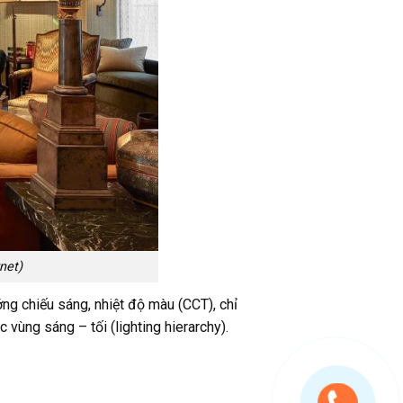
net)
ng chiếu sáng, nhiệt độ màu (CCT), chỉ
 vùng sáng – tối (lighting hierarchy).