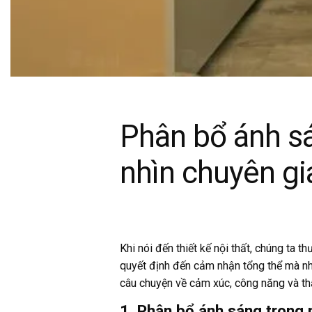
Phân bổ ánh sá
nhìn chuyên gi
Khi nói đến thiết kế nội thất, chúng ta 
quyết định đến cảm nhận tổng thể mà nh
câu chuyện về cảm xúc, công năng và t
1. Phân bổ ánh sáng trong n