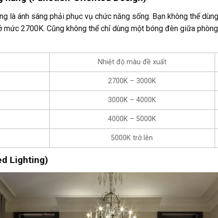
áng là ánh sáng phải phục vụ chức năng sống. Bạn không thể dùn
ở mức 2700K. Cũng không thể chỉ dùng một bóng đèn giữa phòng bế
Nhiệt độ màu đề xuất
2700K – 3000K
3000K – 4000K
4000K – 5000K
5000K trở lên
ed Lighting)