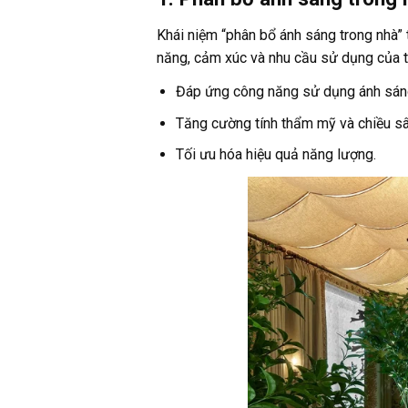
Khái niệm “phân bổ ánh sáng trong nhà” t
năng, cảm xúc và nhu cầu sử dụng của t
Đáp ứng công năng sử dụng ánh sán
Tăng cường tính thẩm mỹ và chiều sâ
Tối ưu hóa hiệu quả năng lượng.