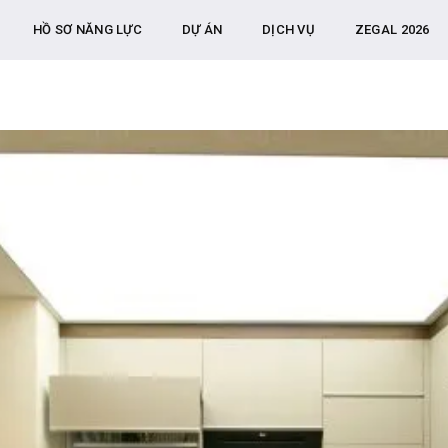
HỒ SƠ NĂNG LỰC
DỰ ÁN
DỊCH VỤ
ZEGAL 2026