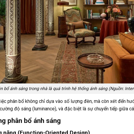
n bổ ánh sáng trong nhà là quá trình hệ thống ánh sáng (Nguồn: Inter
việc phân bổ không chỉ dựa vào số lượng đèn, mà còn xét đến hướ
 cường độ sáng (luminance), và đặc biệt là sự chuyển tiếp giữa các
ong phân bổ ánh sáng
g năng (Function-Oriented Design)