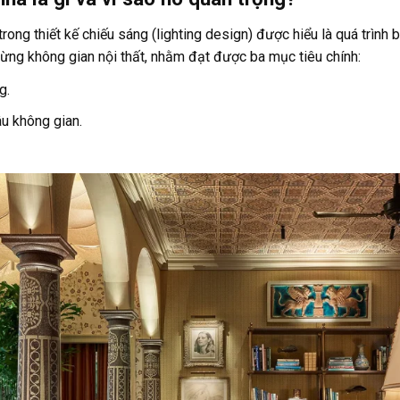
rong thiết kế chiếu sáng (lighting design) được hiểu là quá trình 
ừng không gian nội thất, nhằm đạt được ba mục tiêu chính:
g.
u không gian.