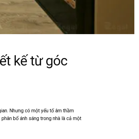
ết kế từ góc
g gian. Nhưng có một yếu tố âm thầm
 phân bổ ánh sáng trong nhà là cả một