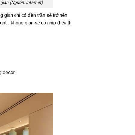
gian (Nguồn: Internet)
g gian chỉ có đèn trần sẽ trở nên
ght… không gian sẽ có nhịp điệu thị
g decor.