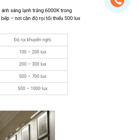
g ánh sáng lạnh trắng 6000K trong
p – nơi cần độ rọi tối thiểu 500 lux
Độ rọi khuyến nghị
100 – 200 lux
200 – 300 lux
500 – 700 lux
500 – 1000 lux