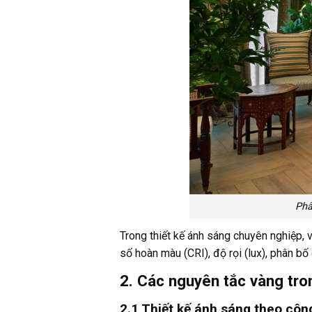
Phâ
Trong thiết kế ánh sáng chuyên nghiệp, 
số hoàn màu (CRI), độ rọi (lux), phân bố
2. Các nguyên tắc vàng tr
2.1 Thiết kế ánh sáng theo côn