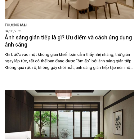
THƯƠNG MẠI
04/05/2025
Ánh sáng gián tiếp là gì? Ưu điểm và cách ứng dụng
ánh sáng
Khi bước vào một không gian khiến bạn cảm thấy nhẹ nhàng, thư giãn
ngay lập tức, rất có thể bạn đang được “ôm ấp” bởi ánh sáng gián tiếp.
Không quá rực rỡ, không gây chói mắt, ánh sáng gián tiếp tạo nên một
bầu không khí ấm áp, sang trọng và rất đỗi