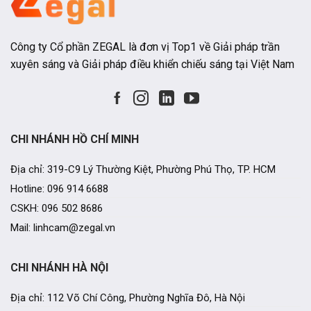
Công ty Cổ phần ZEGAL là đơn vị Top1 về Giải pháp trần
xuyên sáng và Giải pháp điều khiển chiếu sáng tại Việt Nam
CHI NHÁNH HỒ CHÍ MINH
Địa chỉ: 319-C9 Lý Thường Kiệt, Phường Phú Thọ, TP. HCM
Hotline: 096 914 6688
CSKH: 096 502 8686
Mail: linhcam@zegal.vn
CHI NHÁNH HÀ NỘI
Địa chỉ: 112 Võ Chí Công, Phường Nghĩa Đô, Hà Nội