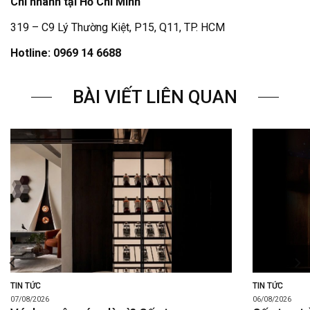
Chi nhánh tại Hồ Chí Minh
319 – C9 Lý Thường Kiệt, P15, Q11, TP. HCM
Hotline: 0969 14 6688
BÀI VIẾT LIÊN QUAN
TIN TỨC
TIN TỨC
07/08/2026
06/08/2026