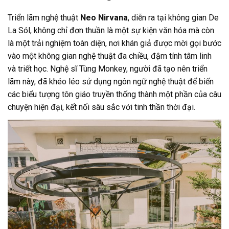
Triển lãm nghệ thuật
Neo Nirvana
, diễn ra tại không gian De
La Sól, không chỉ đơn thuần là một sự kiện văn hóa mà còn
là một trải nghiệm toàn diện, nơi khán giả được mời gọi bước
vào một không gian nghệ thuật đa chiều, đậm tính tâm linh
và triết học. Nghệ sĩ Tùng Monkey, người đã tạo nên triển
lãm này, đã khéo léo sử dụng ngôn ngữ nghệ thuật để biến
các biểu tượng tôn giáo truyền thống thành một phần của câu
chuyện hiện đại, kết nối sâu sắc với tinh thần thời đại.