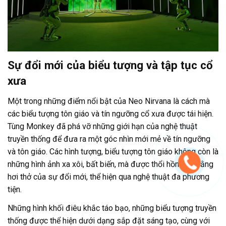
Sự đổi mới của biểu tượng và tập tục cổ
xưa
Một trong những điểm nổi bật của Neo Nirvana là cách mà
các biểu tượng tôn giáo và tín ngưỡng cổ xưa được tái hiện.
Tùng Monkey đã phá vỡ những giới hạn của nghệ thuật
truyền thống để đưa ra một góc nhìn mới mẻ về tín ngưỡng
và tôn giáo. Các hình tượng, biểu tượng tôn giáo không còn là
những hình ảnh xa xôi, bất biến, mà được thổi hồn vào bằng
hơi thở của sự đổi mới, thể hiện qua nghệ thuật đa phương
tiện.
Những hình khối điêu khắc táo bạo, những biểu tượng truyền
thống được thể hiện dưới dạng sắp đặt sáng tạo, cùng với