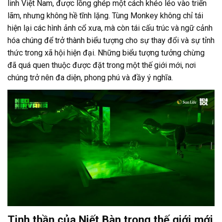
linh Việt Nam, được lồng ghép một cách khéo léo vào triển
lãm, nhưng không hề tĩnh lặng. Tùng Monkey không chỉ tái
hiện lại các hình ảnh cổ xưa, mà còn tái cấu trúc và ngữ cảnh
hóa chúng để trở thành biểu tượng cho sự thay đổi và sự tỉnh
thức trong xã hội hiện đại. Những biểu tượng tưởng chừng
đã quá quen thuộc được đặt trong một thế giới mới, nơi
chúng trở nên đa diện, phong phú và đầy ý nghĩa.
Tinh thần của Niết Bàn trong thế giới mới