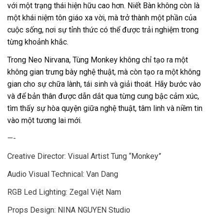
với một trạng thái hiện hữu cao hơn. Niết Bàn không còn là
một khái niệm tôn giáo xa vời, mà trở thành một phần của
cuộc sống, nơi sự tỉnh thức có thể được trải nghiệm trong
từng khoảnh khắc.
Trong Neo Nirvana, Tùng Monkey không chỉ tạo ra một
không gian trưng bày nghệ thuật, mà còn tạo ra một không
gian cho sự chữa lành, tái sinh và giải thoát. Hãy bước vào
và để bản thân được dẫn dắt qua từng cung bậc cảm xúc,
tìm thấy sự hòa quyện giữa nghệ thuật, tâm linh và niềm tin
vào một tương lai mới.
—-
Creative Director: Visual Artist Tung “Monkey”
Audio Visual Technical: Van Dang
RGB Led Lighting: Zegal Việt Nam
Props Design: NINA NGUYEN Studio