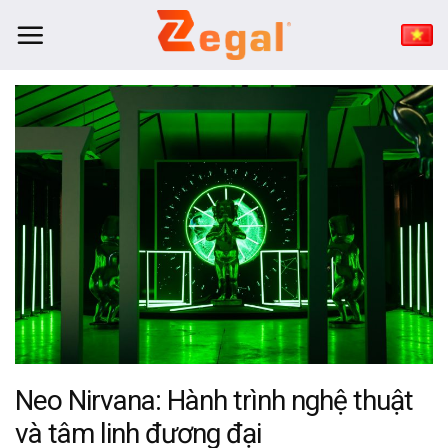
Bỏ
qua
nội
dung
Neo Nirvana: Hành trình nghệ thuật
và tâm linh đương đại