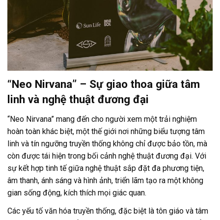
“Neo Nirvana” – Sự giao thoa giữa tâm
linh và nghệ thuật đương đại
“Neo Nirvana” mang đến cho người xem một trải nghiệm
hoàn toàn khác biệt, một thế giới nơi những biểu tượng tâm
linh và tín ngưỡng truyền thống không chỉ được bảo tồn, mà
còn được tái hiện trong bối cảnh nghệ thuật đương đại. Với
sự kết hợp tinh tế giữa nghệ thuật sắp đặt đa phương tiện,
âm thanh, ánh sáng và hình ảnh, triển lãm tạo ra một không
gian sống động, kích thích mọi giác quan.
Các yếu tố văn hóa truyền thống, đặc biệt là tôn giáo và tâm