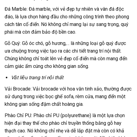
Đá Marble: Đá marble, với vẻ đẹp tự nhiên và vân đá độc
đáo, là lựa chọn hàng đầu cho những công trình theo phong
cách tân cổ điển. Nó không chỉ mang lại sự sang trọng, quý
phái mà còn đảm bảo độ bền cao.
Gỗ Quý: Gỗ óc chó, gỗ hương,… là những loại gỗ quý được
ưa chuộng trong việc tạo ra các chi tiết trang trí nội thất.
Chúng không chỉ toát lên vẻ đẹp cổ điển mà còn mang đến
cảm giác ấm cúng cho không gian sống.
Vật liệu trang trí nội thất
Vải Brocade: Vải brocade với hoa văn tinh xảo, thường được
sử dụng trong việc bọc ghế sofa, rèm cửa, mang đến một
không gian sống đậm chất hoàng gia.
Phào Chỉ PU: Phào chỉ PU (polyurethane) là một lựa chọn
hiện đại thay thế cho phào chỉ truyền thống bằng gỗ hay
thạch cao. Nó không chỉ nhẹ và dễ lắp đặt mà còn có khả