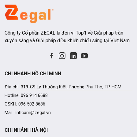
Công ty Cổ phần ZEGAL là đơn vị Top1 về Giải pháp trần
xuyên sáng và Giải pháp điều khiển chiếu sáng tại Việt Nam
CHI NHÁNH HỒ CHÍ MINH
Địa chỉ: 319-C9 Lý Thường Kiệt, Phường Phú Thọ, TP. HCM
Hotline: 096 914 6688
CSKH: 096 502 8686
Mail: linhcam@zegal.vn
CHI NHÁNH HÀ NỘI