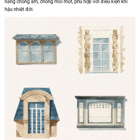
năng chống ẩm, chống mối mọt, phù hợp với điều kiện khí
hậu nhiệt đới.