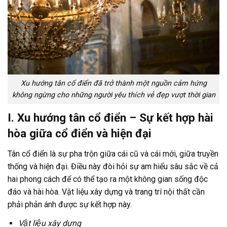
Xu hướng tân cổ điển đã trở thành một nguồn cảm hứng
không ngừng cho những người yêu thích vẻ đẹp vượt thời gian
I. Xu hướng tân cổ điển – Sự kết hợp hài
hòa giữa cổ điển và hiện đại
Tân cổ điển là sự pha trộn giữa cái cũ và cái mới, giữa truyền
thống và hiện đại. Điều này đòi hỏi sự am hiểu sâu sắc về cả
hai phong cách để có thể tạo ra một không gian sống độc
đáo và hài hòa. Vật liệu xây dựng và trang trí nội thất cần
phải phản ánh được sự kết hợp này.
Vật liệu xây dựng