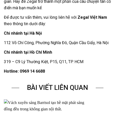
gian. Hãy để Zegal trở thành một phần của câu chuyện tân cổ
điển mà bạn muốn kể.
Để được tư vấn thêm, vui lòng liên hệ với
Zegal
Việt Nam
theo thông tin dưới đây:
Chi nhánh tại Hà Nội
112 Võ Chí Công, Phường Nghĩa Đô, Quận Cầu Giấy, Hà Nội
Chi nhánh tại Hồ Chí Minh
319 – C9 Lý Thường Kiệt, P15, Q11, TP. HCM
Hotline: 0969 14 6688
BÀI VIẾT LIÊN QUAN