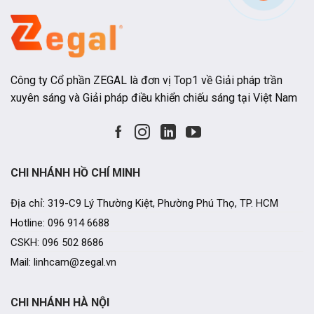
Công ty Cổ phần ZEGAL là đơn vị Top1 về Giải pháp trần
xuyên sáng và Giải pháp điều khiển chiếu sáng tại Việt Nam
CHI NHÁNH HỒ CHÍ MINH
Địa chỉ: 319-C9 Lý Thường Kiệt, Phường Phú Thọ, TP. HCM
Hotline: 096 914 6688
CSKH: 096 502 8686
Mail: linhcam@zegal.vn
CHI NHÁNH HÀ NỘI