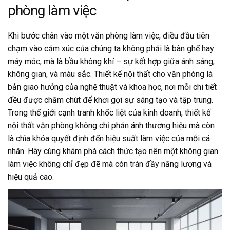
phòng làm việc
Khi bước chân vào một văn phòng làm việc, điều đầu tiên
chạm vào cảm xúc của chúng ta không phải là bàn ghế hay
máy móc, mà là bầu không khí – sự kết hợp giữa ánh sáng,
không gian, và màu sắc. Thiết kế nội thất cho văn phòng là
bản giao hưởng của nghệ thuật và khoa học, nơi mỗi chi tiết
đều được chăm chút để khơi gợi sự sáng tạo và tập trung.
Trong thế giới cạnh tranh khốc liệt của kinh doanh, thiết kế
nội thất văn phòng không chỉ phản ánh thương hiệu mà còn
là chìa khóa quyết định đến hiệu suất làm việc của mỗi cá
nhân. Hãy cùng khám phá cách thức tạo nên một không gian
làm việc không chỉ đẹp đẽ mà còn tràn đầy năng lượng và
hiệu quả cao.