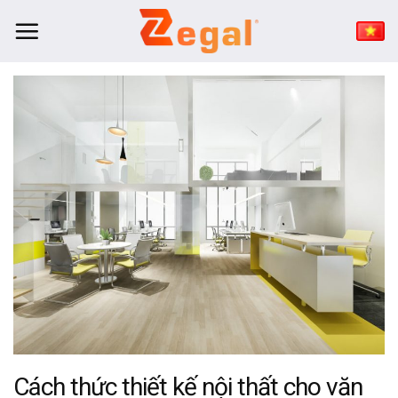
Bỏ
qua
nội
dung
Cách thức thiết kế nội thất cho văn