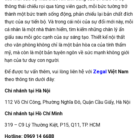
thông thái chiếu rọi qua từng viên gạch, mỗi bức tường trở
thành một bức tranh sống động, phản chiếu lại bản chất đích
thực của sự tiến bộ. Và trong cái nôi của sự đổi mới này, mỗi
cá nhân là một nhà thám hiểm, tìm kiếm những chân lý ẩn
giấu sau mỗi góc cạnh của sự sáng tạo. Thiết kế nội thất
cho văn phòng không chỉ là một bản hòa ca của tính thẩm
mỹ, mà còn là một bản tuyên ngôn về sức mạnh không giới
hạn của tư duy con người.
Để được tư vấn thêm, vui lòng liên hệ với
Zegal
Việt Nam
theo thông tin dưới đây:
Chi nhánh tại Hà Nội
112 Võ Chí Công, Phường Nghĩa Đô, Quận Cầu Giấy, Hà Nội
Chi nhánh tại Hồ Chí Minh
319 – C9 Lý Thường Kiệt, P15, Q11, TP. HCM
Hotline: 0969 14 6688