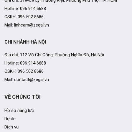
Địa chỉ: 319-C9 Lý Thường Kiệt, Phường Phú Thọ, TP. HCM
Hotline: 096 914 6688
CSKH: 096 502 8686
Mail: linhcam@zegal.vn
CHI NHÁNH HÀ NỘI
Địa chỉ: 112 Võ Chí Công, Phường Nghĩa Đô, Hà Nội
Hotline: 096 914 6688
CSKH: 096 502 8686
Mail: contact@zegal.vn
VỀ CHÚNG TÔI
Hồ sơ năng lực
Dự án
Dịch vụ