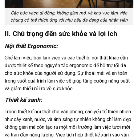
Các bức vách di động, không gian mở, và khu vực làm việc
chung có thể thích ứng với nhu cầu đa dạng của nhân viên
II. Chú trọng đến sức khỏe và lợi ích
Nội thất Ergonomic:
Ghế làm việc, bàn làm việc và các thiết bị nội thất khác cần
được thiết kế theo nguyên tắc ergonomic để hỗ trợ tối đa
cho sức khỏe của người sử dụng. Sự thoải mái và an toàn
trong suốt quá trình làm việc sẽ giúp tăng cường năng suất
và giảm thiểu rủi ro về sức khỏe.
Thiết kế xanh:
Trong thiết kế nội thất cho văn phòng, các yếu tố thiên nhiên
như cây xanh, nước, và ánh sáng tự nhiên không chỉ làm đẹp
không gian mà còn tạo ra một môi trường làm việc tươi mới
và tràn đầy năng lượng. Việc tích hợp thiết kế xanh vào văn