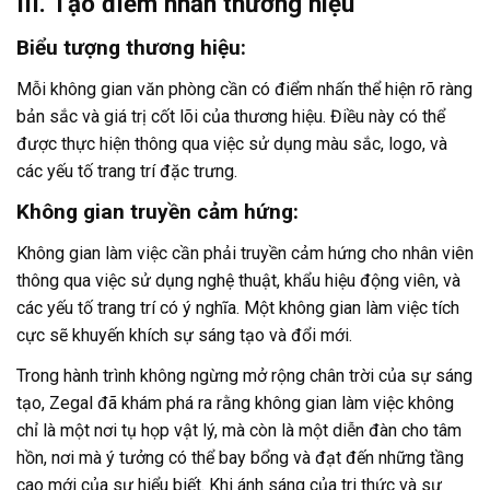
III. Tạo điểm nhấn thương hiệu
Biểu tượng thương hiệu:
Mỗi không gian văn phòng cần có điểm nhấn thể hiện rõ ràng
bản sắc và giá trị cốt lõi của thương hiệu. Điều này có thể
được thực hiện thông qua việc sử dụng màu sắc, logo, và
các yếu tố trang trí đặc trưng.
Không gian truyền cảm hứng:
Không gian làm việc cần phải truyền cảm hứng cho nhân viên
thông qua việc sử dụng nghệ thuật, khẩu hiệu động viên, và
các yếu tố trang trí có ý nghĩa. Một không gian làm việc tích
cực sẽ khuyến khích sự sáng tạo và đổi mới.
Trong hành trình không ngừng mở rộng chân trời của sự sáng
tạo, Zegal đã khám phá ra rằng không gian làm việc không
chỉ là một nơi tụ họp vật lý, mà còn là một diễn đàn cho tâm
hồn, nơi mà ý tưởng có thể bay bổng và đạt đến những tầng
cao mới của sự hiểu biết. Khi ánh sáng của tri thức và sự