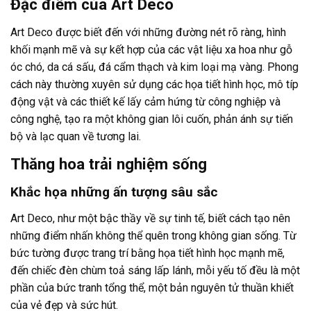
Đặc điểm của Art Deco
Art Deco được biết đến với những đường nét rõ ràng, hình
khối mạnh mẽ và sự kết hợp của các vật liệu xa hoa như gỗ
óc chó, da cá sấu, đá cẩm thạch và kim loại mạ vàng. Phong
cách này thường xuyên sử dụng các họa tiết hình học, mô típ
động vật và các thiết kế lấy cảm hứng từ công nghiệp và
công nghệ, tạo ra một không gian lôi cuốn, phản ánh sự tiến
bộ và lạc quan về tương lai.
Thăng hoa trải nghiệm sống
Khắc họa những ấn tượng sâu sắc
Art Deco, như một bậc thầy về sự tinh tế, biết cách tạo nên
những điểm nhấn không thể quên trong không gian sống. Từ
bức tường được trang trí bằng họa tiết hình học mạnh mẽ,
đến chiếc đèn chùm toả sáng lấp lánh, mỗi yếu tố đều là một
phần của bức tranh tổng thể, một bản nguyên tử thuần khiết
của vẻ đẹp và sức hút.