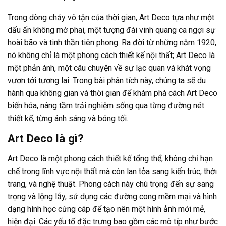
Trong dòng chảy vô tận của thời gian, Art Deco tựa như một
dấu ấn không mờ phai, một tượng đài vinh quang ca ngợi sự
hoài bão và tinh thần tiên phong. Ra đời từ những năm 1920,
nó không chỉ là một phong cách thiết kế nội thất; Art Deco là
một phản ánh, một câu chuyện về sự lạc quan và khát vọng
vươn tới tương lai. Trong bài phân tích này, chúng ta sẽ du
hành qua không gian và thời gian để khám phá cách Art Deco
biến hóa, nâng tầm trải nghiệm sống qua từng đường nét
thiết kế, từng ánh sáng và bóng tối.
Art Deco là gì?
Art Deco là một phong cách thiết kế tổng thể, không chỉ hạn
chế trong lĩnh vực nội thất mà còn lan tỏa sang kiến trúc, thời
trang, và nghệ thuật. Phong cách này chú trọng đến sự sang
trọng và lộng lẫy, sử dụng các đường cong mềm mại và hình
dạng hình học cứng cáp để tạo nên một hình ảnh mới mẻ,
hiện đại. Các yếu tố đặc trưng bao gồm các mô típ như bước