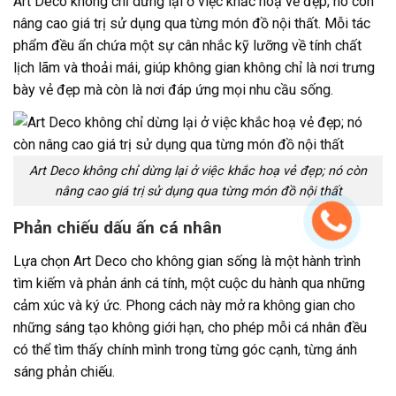
Art Deco không chỉ dừng lại ở việc khắc hoạ vẻ đẹp; nó còn
nâng cao giá trị sử dụng qua từng món đồ nội thất. Mỗi tác
phẩm đều ẩn chứa một sự cân nhắc kỹ lưỡng về tính chất
lịch lãm và thoải mái, giúp không gian không chỉ là nơi trưng
bày vẻ đẹp mà còn là nơi đáp ứng mọi nhu cầu sống.
Art Deco không chỉ dừng lại ở việc khắc hoạ vẻ đẹp; nó còn
nâng cao giá trị sử dụng qua từng món đồ nội thất
Phản chiếu dấu ấn cá nhân
Lựa chọn Art Deco cho không gian sống là một hành trình
tìm kiếm và phản ánh cá tính, một cuộc du hành qua những
cảm xúc và ký ức. Phong cách này mở ra không gian cho
những sáng tạo không giới hạn, cho phép mỗi cá nhân đều
có thể tìm thấy chính mình trong từng góc cạnh, từng ánh
sáng phản chiếu.