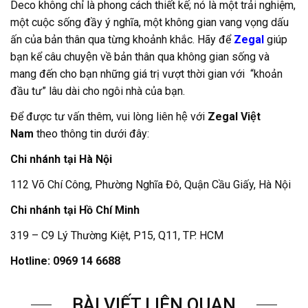
Deco không chỉ là phong cách thiết kế; nó là một trải nghiệm,
một cuộc sống đầy ý nghĩa, một không gian vang vọng dấu
ấn của bản thân qua từng khoảnh khắc. Hãy để
Zegal
giúp
bạn kể câu chuyện về bản thân qua không gian sống và
mang đến cho bạn những giá trị vượt thời gian với “khoản
đầu tư” lâu dài cho ngôi nhà của bạn.
Để được tư vấn thêm, vui lòng liên hệ với
Zegal Việt
Nam
theo thông tin dưới đây:
Chi nhánh tại Hà Nội
112 Võ Chí Công, Phường Nghĩa Đô, Quận Cầu Giấy, Hà Nội
Chi nhánh tại Hồ Chí Minh
319 – C9 Lý Thường Kiệt, P15, Q11, TP. HCM
Hotline: 0969 14 6688
BÀI VIẾT LIÊN QUAN