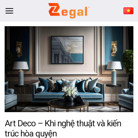
Bỏ
qua
nội
dung
Art Deco – Khi nghệ thuật và kiến
trúc hòa quyện