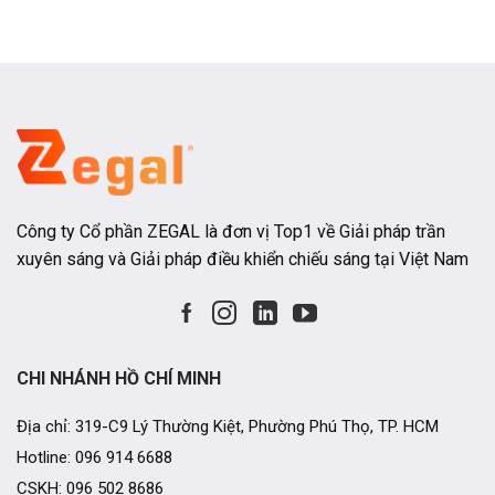
cao giá
đồng đều, hệ
Công ty Cổ phần ZEGAL là đơn vị Top1 về Giải pháp trần
xuyên sáng và Giải pháp điều khiển chiếu sáng tại Việt Nam
CHI NHÁNH HỒ CHÍ MINH
Địa chỉ: 319-C9 Lý Thường Kiệt, Phường Phú Thọ, TP. HCM
Hotline: 096 914 6688
CSKH: 096 502 8686